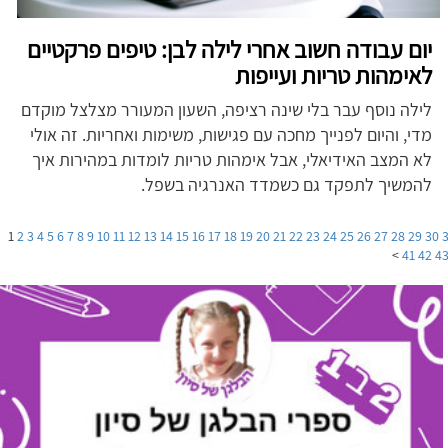
יום עבודה חשוב אחרי לילה לבן: טיפים פרקטיים
לאימהות טריות ועייפות
לילה נוסף עבר בלי שינה רציפה, השעון המעורר מצלצל מוקדם
מדי, והיום לפנייך מחכה עם פגישות, משימות ואחריות. זה אולי
לא המצב האידיאלי, אבל אימהות טריות לומדות במהירות איך
להמשיך לתפקד גם כשמדד האנרגיה בשפל.
1
2
3
4
5
6
7
8
9
10
11
12
13
14
15
16
17
18
19
20
21
22
23
24
25
26
27
28
29
30
>
41
42
4