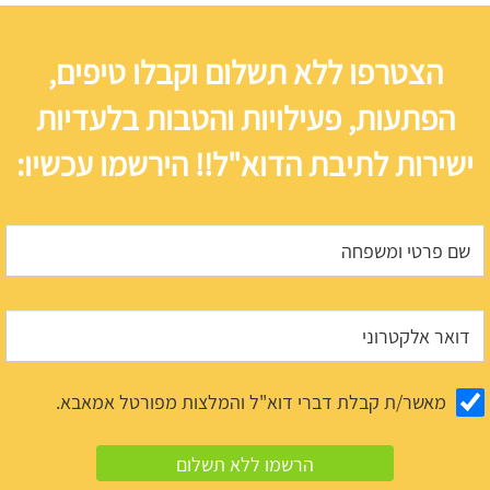
הצטרפו ללא תשלום וקבלו טיפים,
הפתעות, פעילויות והטבות בלעדיות
ישירות לתיבת הדוא"ל!! הירשמו עכשיו:
מאשר/ת קבלת דברי דוא"ל והמלצות מפורטל אמאבא.