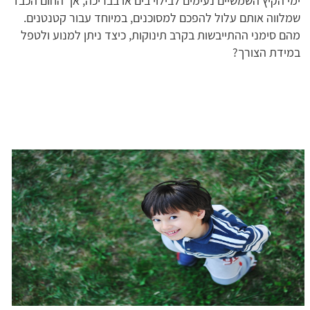
ימי הקיץ השמשיים נעימים לבילוי בים או בבריכה, אך החום הכבד
שמלווה אותם עלול להפכם למסוכנים, במיוחד עבור קטנטנים.
מהם סימני ההתייבשות בקרב תינוקות, כיצד ניתן למנוע ולטפל
במידת הצורך?