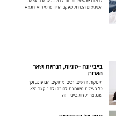
גדולות שמשאירות חור גדול בכיס או בהוצאת
המינימום הכרחי. מעקב הריון פרטי הוא דוגמא
בייבי יוגה –סוגיות, הנחיות ושאר
הארות
תינוקות חדשים, רכים ומתוקים, הם עונג, וכך
כל פעילות משותפת להורה ולתינוק גם היא
עונג צרוף. חוג בייבי יוגה