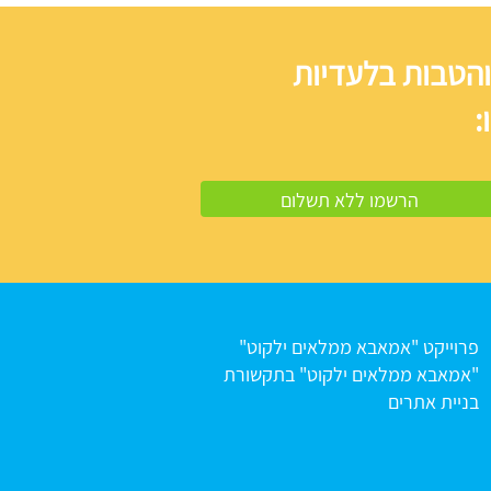
והטבות בלעדיות
:
פרוייקט "אמאבא ממלאים ילקוט"
"אמאבא ממלאים ילקוט" בתקשורת
בניית אתרים