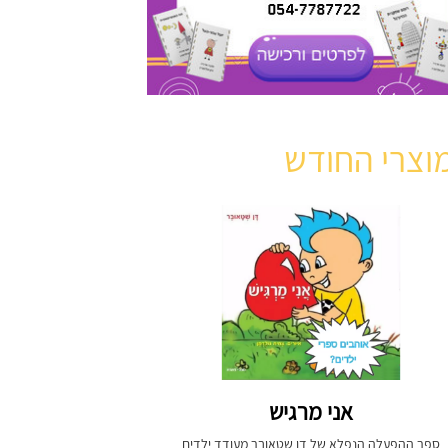
וצרי החודש
אני מרגיש
ספר ההפעלה הנפלא של דן שטאובר מעודד ילדים