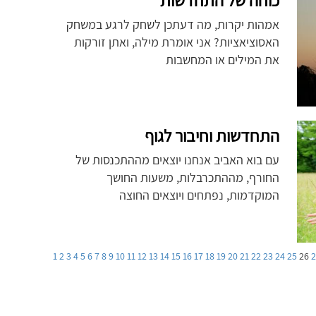
כוחה של התחדשות
אמהות יקרות, מה דעתכן לשחק לרגע במשחק
האסוציאציות? אני אומרת מילה, ואתן זורקות
את המילים או המחשבות
התחדשות וחיבור לגוף
עם בוא האביב אנחנו יוצאים מההתכנסות של
החורף, מההתכרבלות, משעות החושך
המוקדמות, נפתחים ויוצאים החוצה
1
2
3
4
5
6
7
8
9
10
11
12
13
14
15
16
17
18
19
20
21
22
23
24
25
26