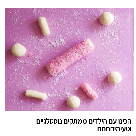
הכינו עם הילדים ממתקים נוסטלגיים
וטעימיםםםם