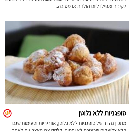
לקינוח ואפילו ליום הולדת או מסיבה...
סופגניות ללא גלוטן
מתכון נהדר של סופגניות ללא גלוטן, אווריריות וטעימות שגם
הלא צליאקים שביניכם לא יפסיקו ללקק את האצבעות לאחר