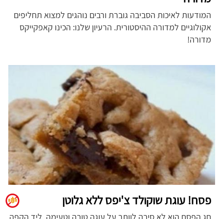
המודעות לאיכות הסביבה גוברת ורבים נוהגים למצוא תחליפים
אקולוגיים למדורה ההיסטורית. הרעיון שלנו: הכינו קאפקייקס
מדורה!
פסח! עוגת שוקולד צ'יפס ללא גלוטן
חג הפסח הוא לא סיבה לוותר על עוגה טובה וטעימה. ליד הקפה,