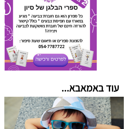
עוד באמאבא...