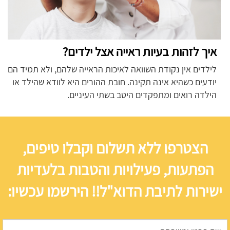
איך לזהות בעיות ראייה אצל ילדים?
לילדים אין נקודת השוואה לאיכות הראייה שלהם, ולא תמיד הם
יודעים כשהיא אינה תקינה. חובת ההורים היא לוודא שהילד או
הילדה רואים ומתפקדים היטב בשתי העיניים.
הצטרפו ללא תשלום וקבלו טיפים,
הפתעות, פעילויות והטבות בלעדיות
ישירות לתיבת הדוא"ל!! הירשמו עכשיו: