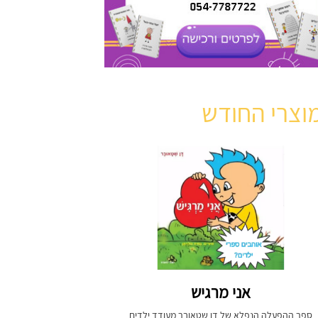
וצרי החודש
אני מרגיש
ספר ההפעלה הנפלא של דן שטאובר מעודד ילדים