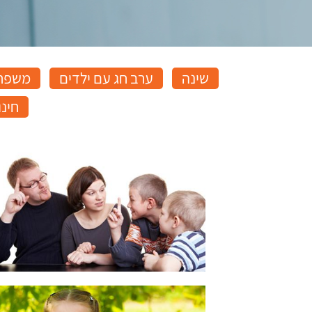
שינה
ערב חג עם ילדים
משפח
חינו