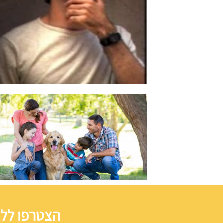
הצטרפו ללא