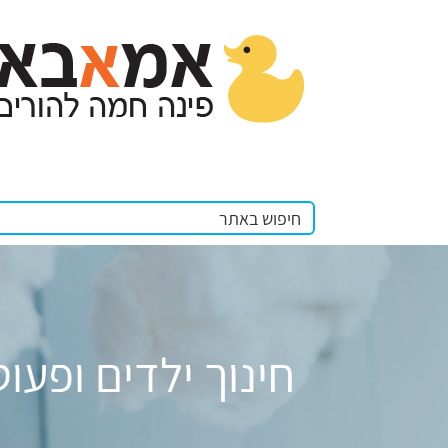
חינוך ילדים ופע