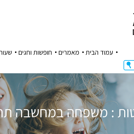
עמוד הבית
מאמרים
חופשות וחגים
שעות
וטות : משפחה במחשבה תח