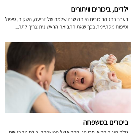
ילדים, ביכורים וויתורים
בעבר בחג הביכורים הייתה שנה שלמה של זריעה, השקיה, טיפול
וטיפוח מסתיימת בכך שאת התבואה הראשונית צריך לתת...
ביכורים במשפחה
נולד תינוק חדש, פרי הגן החדש של המשפחה. כולם מתרגשים,