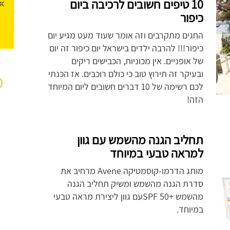
10 טיפים חשובים לרכיבה ביום
כיפור
החגים מתקרבים וזה אומר שעוד מעט מגיע יום
כיפור!!! להרבה ילדים בישראל יום כיפור זה יום
של אופניים. אין מכוניות, הכבישים ריקים
ובעיקר זה תירוץ טוב כי כולם רוכבים. אז הכנתי
מ
לכם רשימה של 10 דברים חשובים ליום המיוחד
הזה!
תחליב הגנה מהשמש עם גוון
למראה טבעי במיוחד
מותג הדרמו-קוסמטיקה Avene מרחיב את
סדרת הגנה מהשמש ומשיק תחליב הגנה
מהשמש +50 SPFעם גוון ליצירת מראה טבעי
במיוחד.