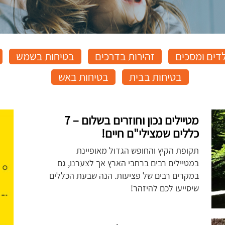
לדים ומסכים
זהירות בדרכים
בטיחות בשמש
בטיחות בבית
בטיחות באש
מטיילים נכון וחוזרים בשלום – 7
כללים שמצילי"ם חיים!
תקופת הקיץ והחופש הגדול מאופיינת
במטיילים רבים ברחבי הארץ אך לצערנו, גם
במקרים רבים של פציעות. הנה שבעת הכללים
שיסייעו לכם להיזהר!