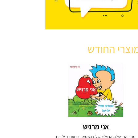
וצרי החודש
אני מרגיש
ספר ההפעלה הנפלא של דן שטאובר מעודד ילדים