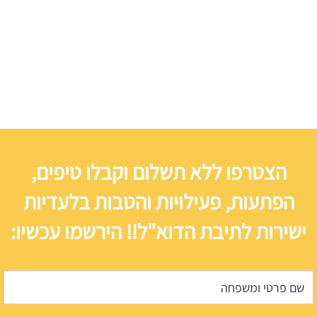
הצטרפו ללא תשלום וקבלו טיפים,
הפתעות, פעילויות והטבות בלעדיות
ישירות לתיבת הדוא"ל!! הירשמו עכשיו: