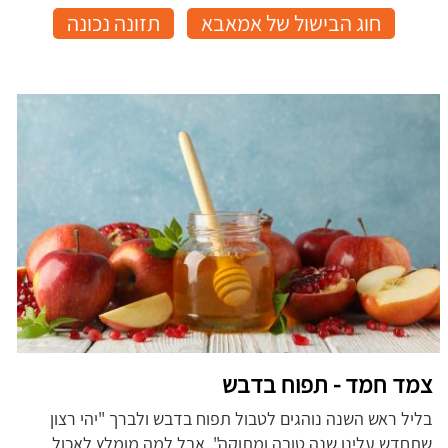
חוג הבישול של אמאבא
תזונה נכונה
צמד חמד - תפוח בדבש
בליל ראש השנה נוהגים לטבול תפוח בדבש ולברך "יהי רצון
שתחדש עלינו שנה טובה ומתוקה". אבל למה מומלץ לאכול