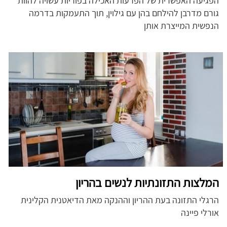
הפגיעה האפשרית של הפרעות האכילה בפוריות עשויה להוות
גורם מדרבן להילחם בהן עם גילוין, תוך התעמקות בדרמה
הנפשית המייצרת אותן
המלצות התזונתיות לנשים בהריון
הרגלי התזונה בעת ההריון וההנקה מאת הדיאטנית הקלינית
אורלי פיינה