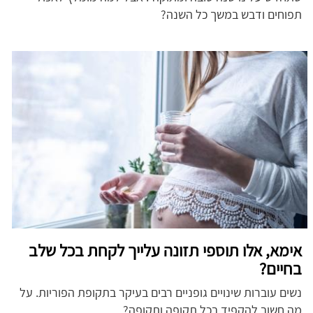
תפוחים ודבש במשך כל השנה?
אימא, אלו תוספי תזונה עלייך לקחת בכל שלב
בחיים?
נשים עוברות שינויים גופניים רבים בעיקר בתקופת הפוריות. על
מה חשוב להקפיד בכל תקופה ותקופה?