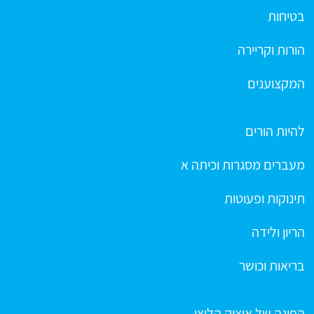
בטיחות
הורות וקריירה
המקצוענים
להיות הורים
מעברים מסגרות וכיתה א
תינוקות ופעוטות
הריון ולידה
בריאות וכושר
הפינה של איציק הליצן