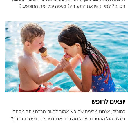
הסיום? למי יגישו את התעודה? ואיפה יבלו את החופש...?
יוצאים לחופש
כהורים, אנחנו מבינים שחופש אמור להיות הרבה יותר מסתם
בטלה מול המסכים. אבל מה כבר אנחנו יכולים לעשות בנדון?