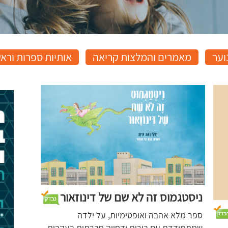
וער
מאמרים והמלצות קריאה
אותיות ספרות ורא
ניסטגמוס זה לא שם של דינוזאור
ספר מלא אהבה ואופטימיות, על ילדה
שמתמודדת עם בורות ודחייה חברתית בעקבות