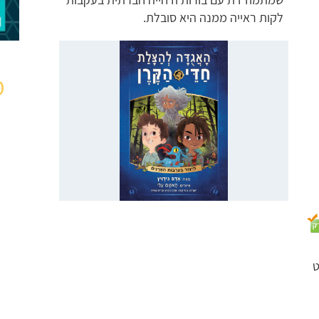
לקות ראייה ממנה היא סובלת.
מ
ט