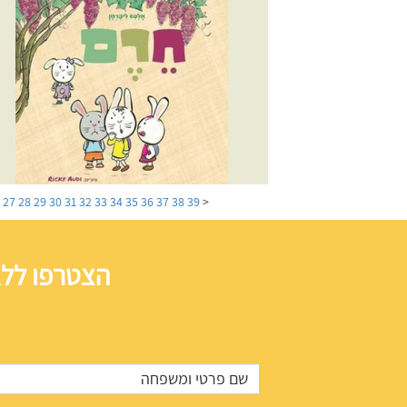
6
27
28
29
30
31
32
33
34
35
36
37
38
39
<
הצטרפו ללא