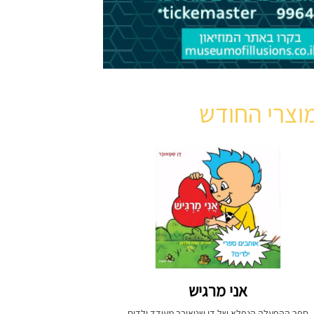
וצרי החודש
אני מרגיש
ספר ההפעלה הנפלא של דן שטאובר מעודד ילדים