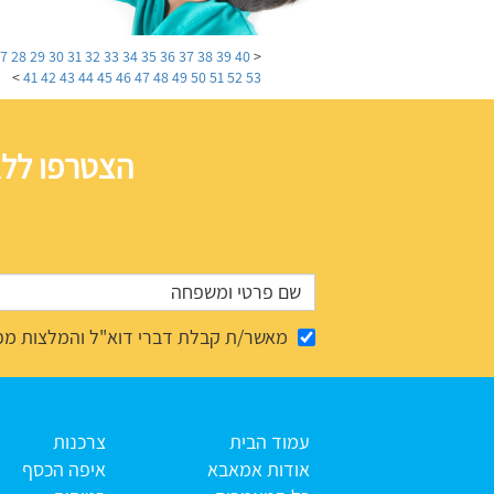
27
28
29
30
31
32
33
34
35
36
37
38
39
40
<
>
41
42
43
44
45
46
47
48
49
50
51
52
53
הצטרפו ללא
מאשר/ת קבלת דברי דוא"ל והמלצות מפ
עמוד הבית
צרכנות
אודות אמאבא
איפה הכסף