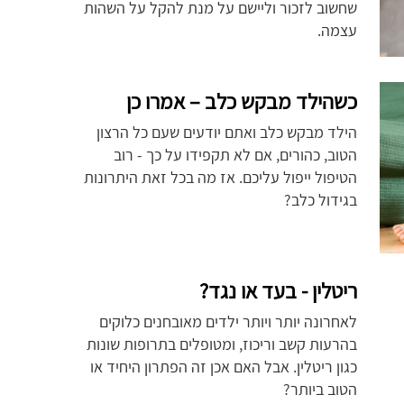
שחשוב לזכור וליישם על מנת להקל על השהות
עצמה.
כשהילד מבקש כלב – אמרו כן
הילד מבקש כלב ואתם יודעים שעם כל הרצון
הטוב, כהורים, אם לא תקפידו על כך - רוב
הטיפול ייפול עליכם. אז מה בכל זאת היתרונות
בגידול כלב?
ריטלין - בעד או נגד?
לאחרונה יותר ויותר ילדים מאובחנים כלוקים
בהרעות קשב וריכוז, ומטופלים בתרופות שונות
כגון ריטלין. אבל האם אכן זה הפתרון היחיד או
הטוב ביותר?