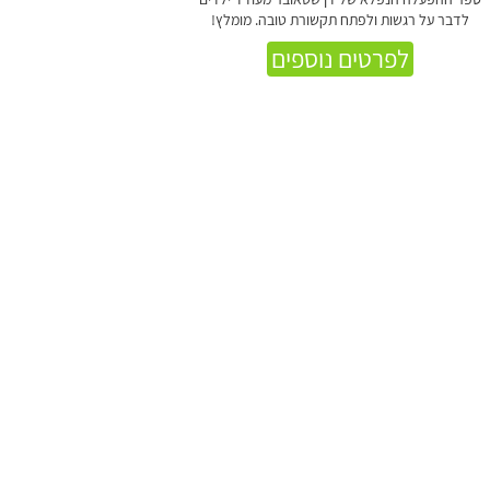
לדבר על רגשות ולפתח תקשורת טובה. מומלץ!
לפרטים נוספים