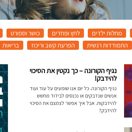
מחלות ילדים
לחץ ופחדים
כושר וספורט
התמודדות רגשית
הפרעת קשב וריכוז
בריאות
נגיף הקורונה – כך נקטין את הסיכוי
להידבק!
נגיף הקורונה. כל יום אנו שומעים על עוד ועוד
אנשים שנדבקים או נכנסים לבידוד מחשש
להידבקות. אבל איך אפשר לצמצם את הסיכוי
להידבק?