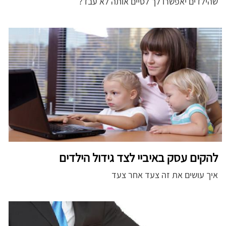
שהילדים יאפשרו לך לסיים אותה לא עבד?
להקים עסק באיביי לצד גידול הילדים
איך עושים את זה צעד אחר צעד