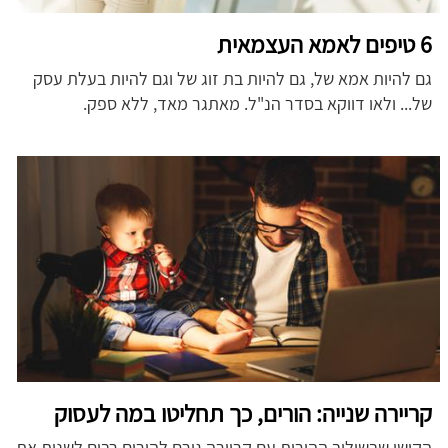
6 טיפים לאמא העצמאית
גם להיות אמא של, גם להיות בת זוג של וגם להיות בעלת עסק
של... ולאו דווקא בסדר הנ"ל. מאתגר מאד, ללא ספק.
קריירה שנייה: הורים, כך תחליטו במה לעסוק
הקושי שבשילוב ההורות עם קריירה גורם להורים רבים לשנות את