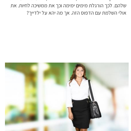
שלהם. לכך הורגלת מימים ימימה וכך את ממשיכה לחיות. את
אולי השלמת עם הדפוס הזה. אך מה יהא על ילדייך?