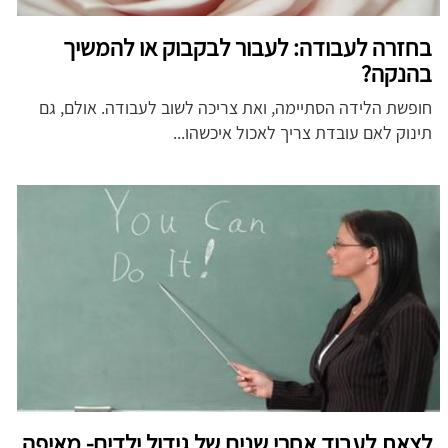
בחזרה לעבודה: לעבור לבקבוק או להמשיך
בהנקה?
חופשת הלידה הסתיימה, ואת צריכה לשוב לעבודה. אולם, גם
תינוק לאם עובדת צריך לאכול איכשהו...
לצאת לעבוד אחרי שנים של גידול ילדים- מאיפה