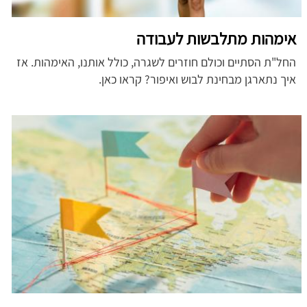
אימהות מתלבשות לעבודה
החל"ת הסתיים וכולם חוזרים לשגרה, כולל אותנו, האימהות. אז
איך נתארגן מבחינת לבוש ואיפור? קראו כאן.