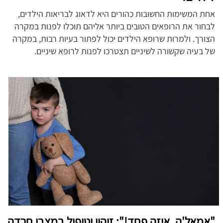
אחת המשימות החשובות כהורים היא לדאוג לבריאות הילדים,
לבחור את הרופאים הטובים ביותר אליהם תוכלו לפנות במקרה
הצורך. ולמרות שרופא הילדים יכול לפתור בעיות רבות, במקרה
של בעיה שקשורה לשיניים תצטרכו לפנות לרופא שיניים.
"אמאל'ה, איזה פחד!": זיהוי וטיפול במצבי חרדה