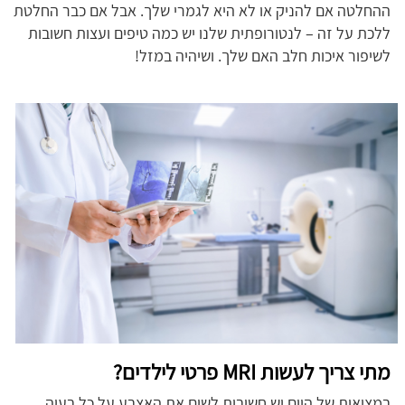
ההחלטה אם להניק או לא היא לגמרי שלך. אבל אם כבר החלטת
ללכת על זה – לנטורופתית שלנו יש כמה טיפים ועצות חשובות
לשיפור איכות חלב האם שלך. ושיהיה במזל!
מתי צריך לעשות MRI פרטי לילדים?
במציאות של היום יש חשיבות לשים את האצבע על כל בעיה