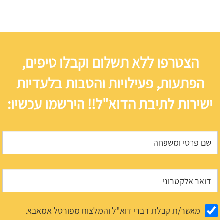
הצטרפו ללא תשלום וקבלו טיפים,
הפתעות, פעילויות והטבות בלעדיות
ישירות לתיבת הדוא"ל!! הירשמו עכשיו:
מאשר/ת קבלת דברי דוא"ל והמלצות מפורטל אמאבא.