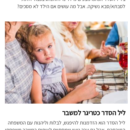
לסבתא/סבא נשיקה. אבל מה עושים אם הילד לא מסכים?
ליל הסדר כטריגר למשבר
ליל הסדר הוא הזדמנות להיפגש, לבלות וליהנות עם המשפחה
המורחבת, אבל גם ערב טעון שמסתיים לעיתים במשבר משפחתי.