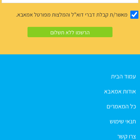
מאשר/ת קבלת דברי דוא"ל והמלצות מפורטל אמאבא.
עמוד הבית
אודות אמאבא
כל המאמרים
תנאי שימוש
צרו קשר