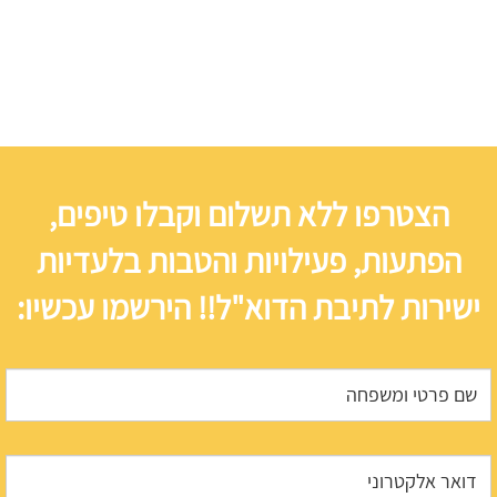
הצטרפו ללא תשלום וקבלו טיפים,
הפתעות, פעילויות והטבות בלעדיות
ישירות לתיבת הדוא"ל!! הירשמו עכשיו: