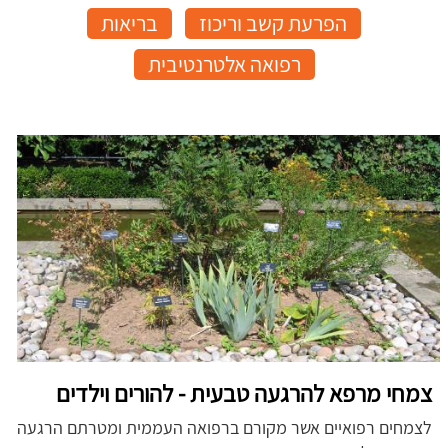
הפרעת קשב וריכוז
בריאות
רפואה אלטרנטיבית
צמחי מרפא להרגעה טבעית - להורים וילדים
לצמחים רפואיים אשר מקורם ברפואה העממית ומטרתם הרגעה