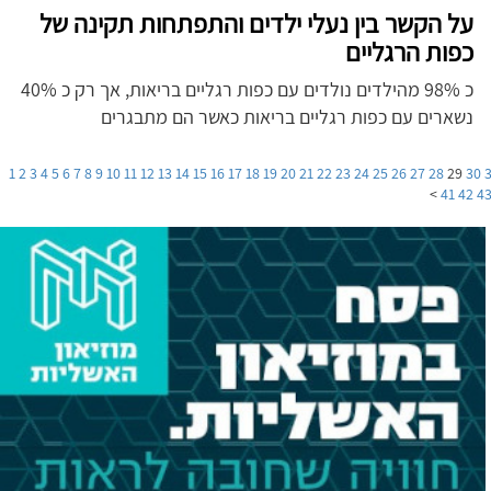
על הקשר בין נעלי ילדים והתפתחות תקינה של
כפות הרגליים
כ 98% מהילדים נולדים עם כפות רגליים בריאות, אך רק כ 40%
נשארים עם כפות רגליים בריאות כאשר הם מתבגרים
1
2
3
4
5
6
7
8
9
10
11
12
13
14
15
16
17
18
19
20
21
22
23
24
25
26
27
28
29
30
>
41
42
4