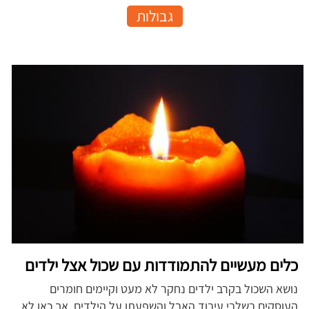
גבולות
כלים מעשיים להתמודדות עם שכול אצל ילדים
נושא השכול בקרב ילדים נחקר לא מעט וקיימים חומרים
העוסקים בשלבי עיבוד האבל והשפעתו על הילדים, אך כאן לא