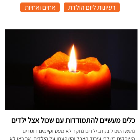
רעיונות ליום הולדת
אחים ואחיות
כלים מעשיים להתמודדות עם שכול אצל ילדים
נושא השכול בקרב ילדים נחקר לא מעט וקיימים חומרים
העוסקים בשלבי עיבוד האבל והשפעתו על הילדים, אך כאן לא