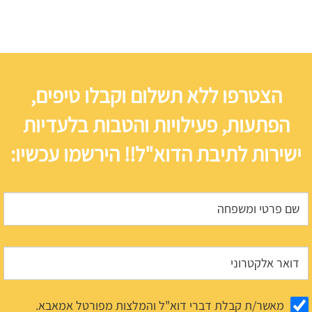
הצטרפו ללא תשלום וקבלו טיפים,
הפתעות, פעילויות והטבות בלעדיות
ישירות לתיבת הדוא"ל!! הירשמו עכשיו:
מאשר/ת קבלת דברי דוא"ל והמלצות מפורטל אמאבא.