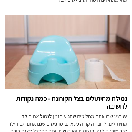
גמילה מחיתולים בצל הקורונה - כמה נקודות
לחשיבה
יש רגע שבו אתם מחליטים שהגיע הזמן לגמול את הילד
מחיתולים. לרוב זה קורה כשאתם מרגישים שגם אתם וגם הילד
כבר מוכנים לזה, הן פיזית והן רגשית. ומה ההבדל כשזה קורה