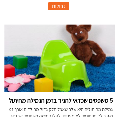
גבולות
5 משפטים שכדאי להגיד בזמן הגמילה מחיתול
גמילה מחיתולים היא שלב שאצל חלק גדול מהילדים אורך זמן
ואף כולל פספוסים לא מעטים. להלן חמישה משפטים שכדאי