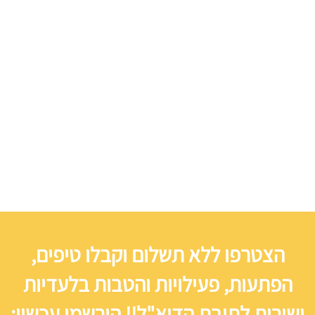
הצטרפו ללא תשלום וקבלו טיפים,
הפתעות, פעילויות והטבות בלעדיות
ישירות לתיבת הדוא"ל!! הירשמו עכשיו: