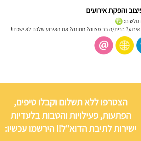
עיצוב והפקת אירועים
הגולשים:
 אירוע? ברית/ה בר מצווה? חתונה? את האירוע שלכם לא ישכחו!
הצטרפו ללא תשלום וקבלו טיפים,
הפתעות, פעילויות והטבות בלעדיות
ישירות לתיבת הדוא"ל!! הירשמו עכשיו: