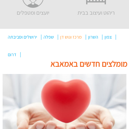
ריהוט ועיצוב בבית
יועצים ומטפלים
צפון
השרון
מרכז וגוש דן
שפלה
ירושלים וסביבתה
דרום
מומלצים חדשים באמאבא