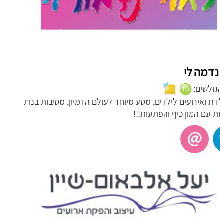
נדמה לי
הגולשים:
דת ואירועים לילדים, מסע מיוחד לעולם הדמיון, מסיבות בנות
ת עם המון כיף והפתעות!!!