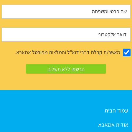
מאשר/ת קבלת דברי דוא"ל והמלצות מפורטל אמאבא.
עמוד הבית
אודות אמאבא