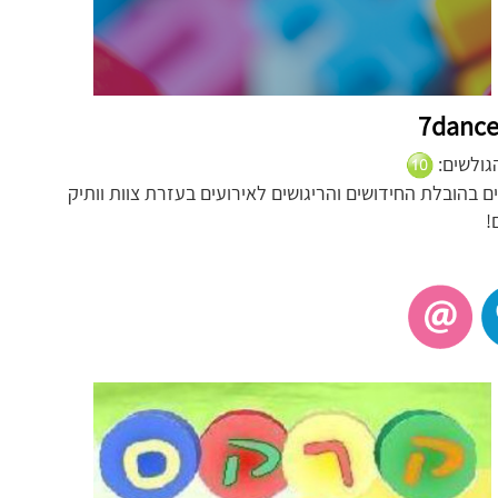
הגולשים:
 בהובלת החידושים והריגושים לאירועים בעזרת צוות וותיק
!