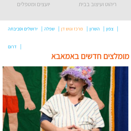
ריהוט ועיצוב בבית
יועצים ומטפלים
צפון
השרון
מרכז וגוש דן
שפלה
ירושלים וסביבתה
דרום
מומלצים חדשים באמאבא