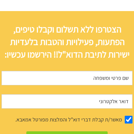
הצטרפו ללא תשלום וקבלו טיפים,
הפתעות, פעילויות והטבות בלעדיות
ישירות לתיבת הדוא"ל!! הירשמו עכשיו:
מאשר/ת קבלת דברי דוא"ל והמלצות מפורטל אמאבא.