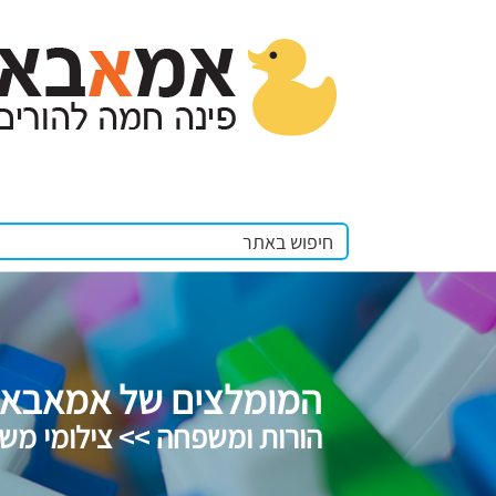
המומלצים של אמאבא
הורות ומשפחה >> צילומי מש