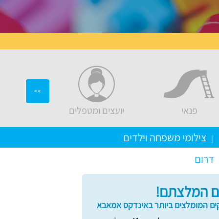
>>
פנאי
יועצים ומטפלים
ריהוט ועיצ
צילומי משפחה וילדים
דרום
 המלצתם!
ם המומלצים ביותר באינדקס אמאבא