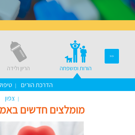
<<
יצוב בבית
הורות ומשפחה
הריון ולידה
הדרכת הורים
טיפול
צפון
מומלצים חדשים באמ