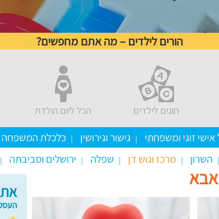
הורים לילדים – מה אתם מחפשים?
חוגים לילדים
הכל ליום הולדת
 אישי זוגי ומשפחתי
גישור וגירושין
כלכלת המשפחה
השרון
מרכז וגוש דן
שפלה
ירושלים וסביבתה
אבא
אתם
העסקי