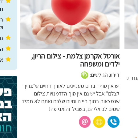
חד
רע
וקבו
נופרת
הסו
אורטל אקרמן צלמת - צילום הריון,
אתר 
ילדים ומשפחה
דירוג הגולשים:
עזרת
יש אין סוף דברים מעניינים לאורך החיים ש”צריך
לצלם” אבל יש גם אין סוף הזדמנויות צילום
שנמצאות בתוך חיי היומיום שלכם ואתם לא תמיד
שמים לב אליהם, בשביל זה אני פה!