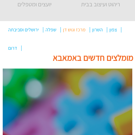
ריהוט ועיצוב בבית
יועצים ומטפלים
צפון
השרון
מרכז וגוש דן
שפלה
ירושלים וסביבתה
דרום
מומלצים חדשים באמאבא