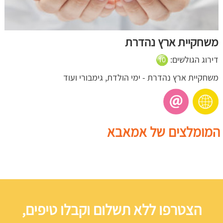
משחקיית ארץ נהדרת
דירוג הגולשים:
משחקיית ארץ נהדרת - ימי הולדת, גימבורי ועוד
המומלצים של אמאבא
הצטרפו ללא תשלום וקבלו טיפים,