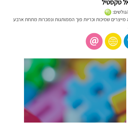
ל טקסטיל
הגולשים:
מייצרים שמיכות וכריות פוך הממותגות ונמכרות מתחת ארבע