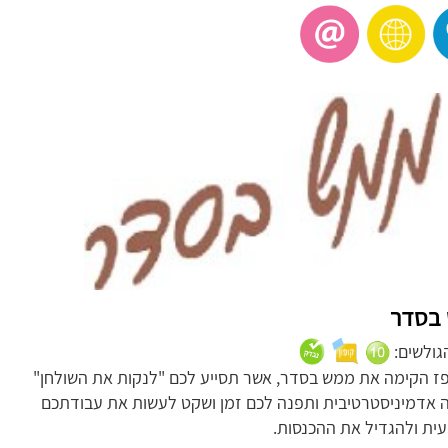
בסדר
הגולשים:
פז הקימה את ממש בסדר, אשר תסייע לכם "לנקות את השולחן"
 אדמיניסטרטיבית ותפנה לכם זמן ושקט לעשות את עבודתכם
ית ולהגדיל את ההכנסות.