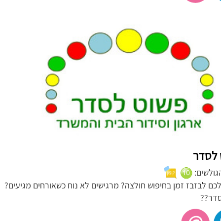
 לסדר
הגולשים:
כם לבזבז זמן בחיפוש חולצה? מרגישים לא נוח כשאורחים מגיעים?
סדר??