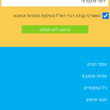
מאשר/ת קבלת דברי דוא"ל והמלצות מפורטל אמאבא.
עמוד הבית
אודות אמאבא
כל המאמרים
תנאי שימוש