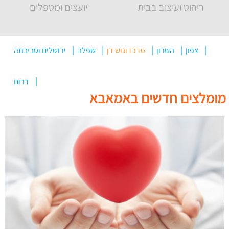
ריהוט ועיצוב בבית
יועצים ומטפלים
צפון
השרון
מרכז וגוש דן
שפלה
ירושלים וסביבתה
דרום
מומלצים חדשים באמאבא