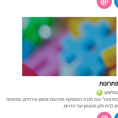
 פתרונות
הגולשים:
 פתרונות" הנה חברה המספקת פתרונות אחסון יצירתיים, ומתמחה
ם לבית ולגן מהצפון ועד הדרום.