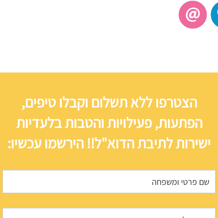
הצטרפו ללא תשלום וקבלו טיפים,
הפתעות, פעילויות והטבות בלעדיות
ישירות לתיבת הדוא"ל!! הירשמו עכשיו: