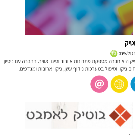
טיק
הגולשים:
ק היא חברה מספקת פתרונות אוורור וסינון אוויר. החברה עם ניסיון
ם ניקוי וטיפול במערכות נידוף עשן, ניקוי ארובות ומנדפים.