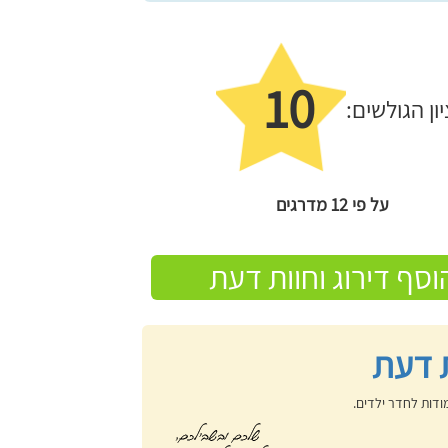
10
יון הגולשים:
על פי 12 מדרגים
וסף דירוג וחוות דעת
 דעת
ודות לחדר ילדים.