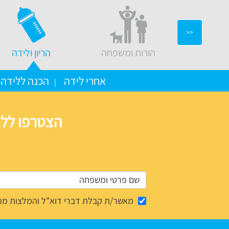
<<
יצוב בבית
הורות ומשפחה
הריון ולידה
אחרי לידה
הכנה ללידה
הצטרפו ללא
מאשר/ת קבלת דברי דוא"ל והמלצות מפ