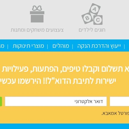
חוגים לילדים
צעצועים משחקים ומתנות
ייעוץ והדרכת הנקה
מוהלים
מוצרי תינוקות
מת
 תשלום וקבלו טיפים, הפתעות, פעילויות 
ישירות לתיבת הדוא"ל!! הירשמו עכשיו
ורטל אמאבא.