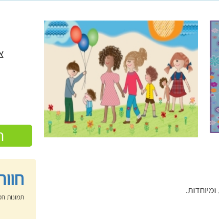
צ
ה
חוות
מיוחדות.
תמונות חמ