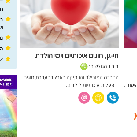
חד
רע
וקבו
נופרת
הסו
חי-גן, חוגים איכותיים וימי הולדת
אתר 
דירוג הגולשים:
החברה המובילה והוותיקה בארץ בהעברת חוגים
סודי.
והפעלות איכותיות לילדים.