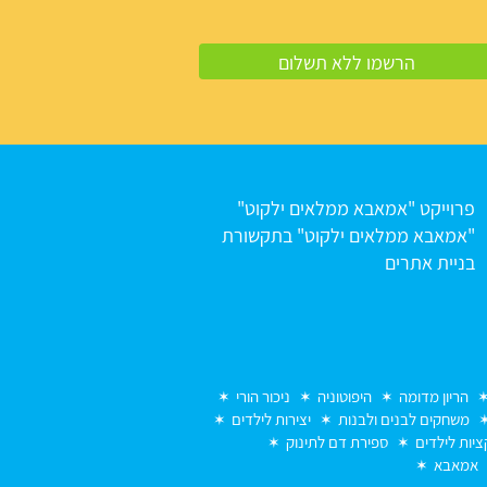
פרוייקט "אמאבא ממלאים ילקוט"
"אמאבא ממלאים ילקוט" בתקשורת
בניית אתרים
הריון מדומה
היפוטוניה
ניכור הורי
משחקים לבנים ולבנות
יצירות לילדים
יות לילדים
ספירת דם לתינוק
אמאבא