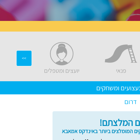
>>
פנאי
יועצים ומטפלים
ריהוט ועיצ
עצועים ומשחקים
דרום
 המלצתם!
ם המומלצים ביותר באינדקס אמאבא