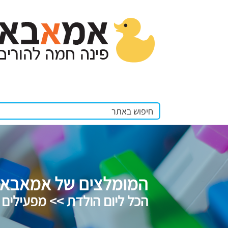
המומלצים של אמאבא
הכל ליום הולדת >> מפעילים