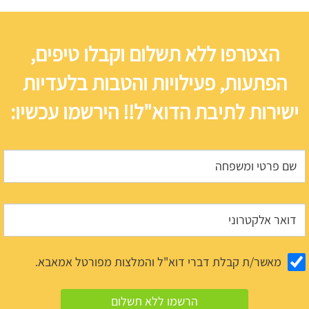
הצטרפו ללא תשלום וקבלו טיפים,
הפתעות, פעילויות והטבות בלעדיות
ישירות לתיבת הדוא"ל!! הירשמו עכשיו:
מאשר/ת קבלת דברי דוא"ל והמלצות מפורטל אמאבא.