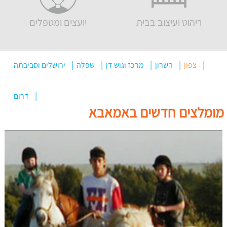
ריהוט ועיצוב בבית
יועצים ומטפלים
צפון
השרון
מרכז וגוש דן
שפלה
ירושלים וסביבתה
דרום
מומלצים חדשים באמאבא