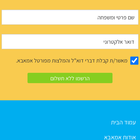
מאשר/ת קבלת דברי דוא"ל והמלצות מפורטל אמאבא.
עמוד הבית
אודות אמאבא