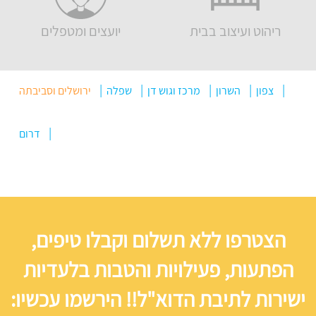
ריהוט ועיצוב בבית
יועצים ומטפלים
צפון
השרון
מרכז וגוש דן
שפלה
ירושלים וסביבתה
דרום
הצטרפו ללא תשלום וקבלו טיפים,
הפתעות, פעילויות והטבות בלעדיות
ישירות לתיבת הדוא"ל!! הירשמו עכשיו: