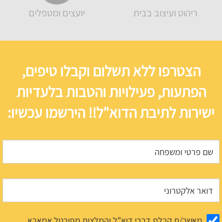
ריהוט ועיצוב בבית
יועצים ומטפלים
הצטרפו ללא תשלום וקבלו טיפים,
הפתעות, פעילויות והטבות בלעדיות
ישירות לתיבת הדוא"ל!! הירשמו עכשיו:
מאשר/ת קבלת דברי דוא"ל והמלצות מפורטל אמאבא.