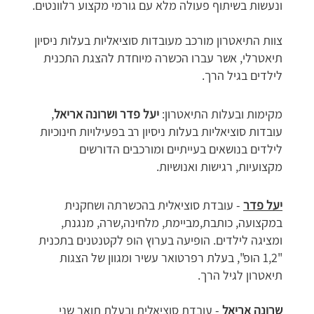
ונעשות בשיתוף פעולה מלא עם גורמי מקצוע רלוונטים.
צוות התיאטרון מורכב מעובדות סוציאליות בעלות ניסיון
תיאטרלי, אשר עברו הכשרה מיוחדת להצגת התכנית
לילדים בגיל הרך.
מקימות ובעלות התיאטרון:
יעל פדר ושרונה אריאל
,
עובדות סוציאליות בעלות ניסיון רב בפעילויות חינוכיות
לילדים בנושאים בעייתיים ומורכבים הדורשים
מקצועיות, רגישות ואנושיות.
יעל פדר
- עובדת סוציאלית בהכשרתה ושחקנית
במקצועה, כותבת,מביימת, מלחינה,שרה, מנגנת,
ומציגה לילדים. הופיעה בערוץ הופ לקטנטנים בתכנית
"1,2 הופ", בעלת רפרטואר עשיר ומגוון של הצגות
תיאטרון לגיל הרך.
שרונה אריאל
- עובדת סוציאלית ובעלת תואר שני