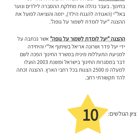
בחינוך. בעבר נהלה את מחלקת ההסברה לילדים ונוער
באל"י (האגודה להגנת הילד), יזמה והוציאה לפועל את
ההצגה "יעל לומדת לשמור על גופה".
ההצגה "יעל לומדת לשמור על גופה"
אשר נכתבה על
ידי יעל פדר ושרונה אריאל בשיתוף אל"י והיחידה
למניעת התעללות מינית במשרד החינוך הפכה לשם
דבר במסגרות החינוך בישראל ומשנת 2003 הועלו
למעלה מ 2500 הצגות בכל רחבי הארץ. ההצגה זכתה
להד תקשורתי רחב.
10
ציון הגולשים: