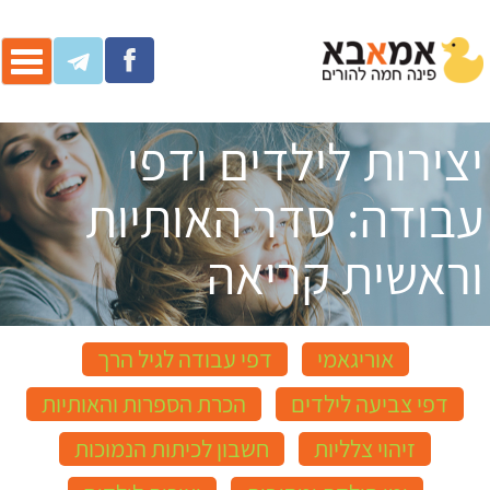
ggle
ation
יצירות לילדים ודפי
עבודה: סדר האותיות
וראשית קריאה
אוריגאמי
דפי עבודה לגיל הרך
דפי צביעה לילדים
הכרת הספרות והאותיות
זיהוי צלליות
חשבון לכיתות הנמוכות