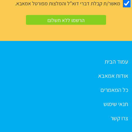
מאשר/ת קבלת דברי דוא"ל והמלצות מפורטל אמאבא.
עמוד הבית
אודות אמאבא
כל המאמרים
תנאי שימוש
צרו קשר