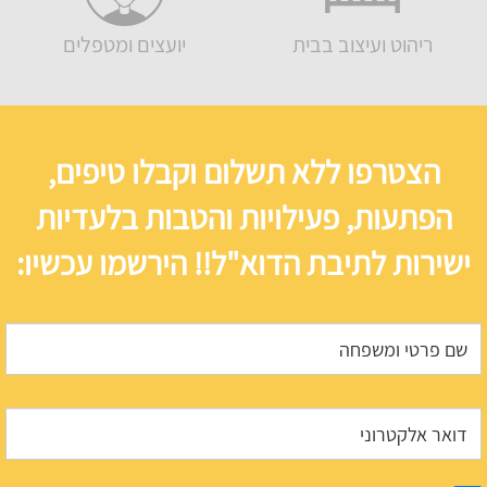
ריהוט ועיצוב בבית
יועצים ומטפלים
הצטרפו ללא תשלום וקבלו טיפים,
הפתעות, פעילויות והטבות בלעדיות
ישירות לתיבת הדוא"ל!! הירשמו עכשיו: