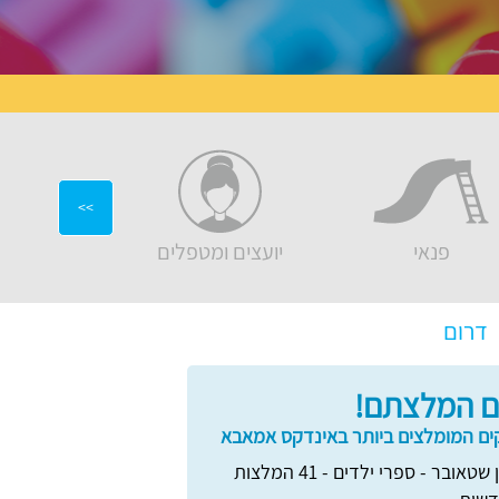
>>
פנאי
יועצים ומטפלים
ריהוט ועיצ
דרום
 המלצתם!
ם המומלצים ביותר באינדקס אמאבא
דן שטאובר - ספרי ילדים - 41 המלצות