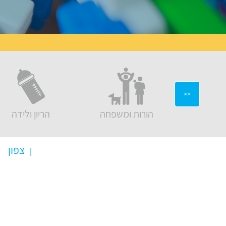
<<
יצוב בבית
הורות ומשפחה
הריון ולידה
צפון