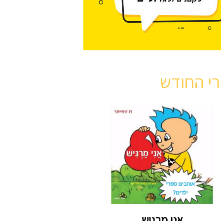
י החודש
אני מרגיש