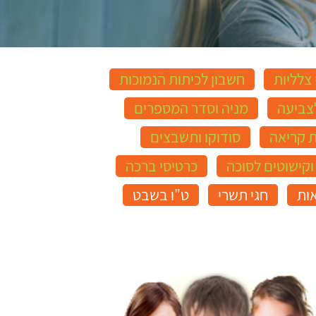
 צלליות
חשבון לכיתות הנמוכות
צביעה
מניה וסדר המספרים
ת קריאה
סודוקו ותשבצים
וקישוטים לסוכה
כרטיסי ברכה
ות
חגי תשרי
ט"ו בשבט