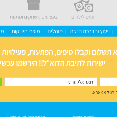
חוגים לילדים
צעצועים משחקים ומתנות
ייעוץ והדרכת הנקה
מוהלים
מוצרי תינוקות
מת
 תשלום וקבלו טיפים, הפתעות, פעילויות 
ישירות לתיבת הדוא"ל!! הירשמו עכשיו
ורטל אמאבא.