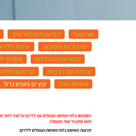
אוריגאמי
דפי עבודה לגיל הרך
ימי הולדת ומסיבות
יצירות לילדי
מצאו את ההבדלים
משחקי יל
עבודה עם דבקיות
קריפטוגרפיה ו
משחקי אוכל
קיץ ים וחופש גדול
השתמשו בלוח משימות-תגמולים עם ילדיכם על מנת ליצור מער
משא ומתן על אופי התגמול!
יתרונות השימוש בלוח משימות-תגמולים לילדים: