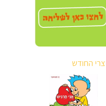
צרי החודש