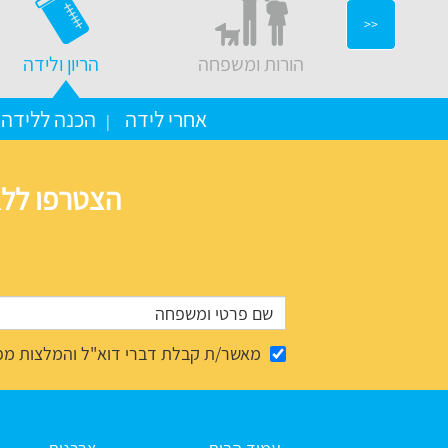
<<
יצוב בבית
הורות ומשפחה
הריון ולידה
אחרי לידה
הכנה ללידה
הצטרפו ללא
מאשר/ת קבלת דברי דוא"ל והמלצות מפ