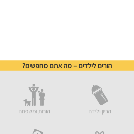
הורים לילדים – מה אתם מחפשים?
הריון ולידה
הורות ומשפחה