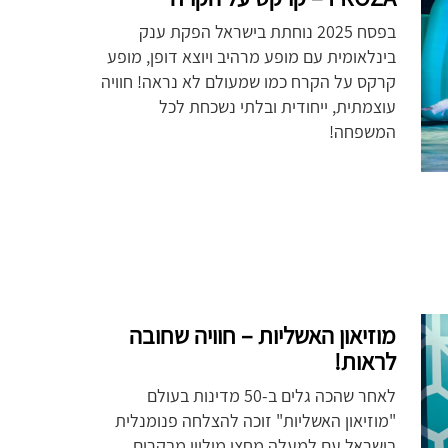
בפסח 2025 נוחתת בישראל הפקת ענק
בינלאומית עם מופע מרהיב ויוצא דופן, מופע
קרקס על הקרח כמו שמעולם לא נראה! חוויה
עוצמתית, ייחודית ובלתי נשכחת לכל
המשפחה!
מוזיאון האשליות – חוויה שחובה
לראות!
לאחר שהכה גלים ב-50 מדינות בעולם
"מוזיאון האשליות" זוכה להצלחה פנומנלית
בישראל עם למעלה מחצי מיליון מבקרים