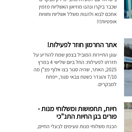
שכבר ביקרו ונהנו מוזיאון האשליות מזמין
אתכם לבוא ולהנות משלל אשליות וחוויות
אופטיות!!!
אתר החרמון חוזר לפעילות!
עוגן התיירות המוביל בצפון שמח להודיע על
חזרתו לפעילות: החל ביום שלישי 4 במרץ
2025, האתר, שהיה סגור בצו אלוף פצ"ן מה
7/10 והוגדר כשטח צבאי סגור, ייפתח
למבקרים.
חיות, תחפושות ומשלוחי מנות -
פורים בגן החיות התנ"כי
הכנת משלוחי מנות טעימים לבעלי החיים,