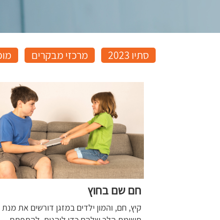
סתיו 2023
מרכזי מבקרים
מופ
חם שם בחוץ
קיץ, חם, והמון ילדים במזגן דורשים את מנת
תשומת הלב שלהם כדי ליהנות, להתפתח