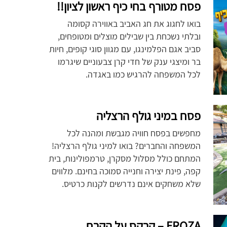
פסח מטורף בחי כיף ראשון לציון!!
בואו לחגוג את חג האביב באווירה קסומה
ובלתי נשכחת בין שבילים מוצלים ומטופחים,
סביב אגם הפלמינגו, עם מגוון סוגי קופים, חיות
בר ומיצגי ענק של חדי קרן צבעוניים שיגרמו
לכל המשפחה להרגיש כמו באגדה.
פסח במיני גולף הרצליה
מחפשים בפסח חוויה מגבשת ומהנה לכל
המשפחה והחברים? בואו למיני גולף הרצליה!
המתחם כולל מסלול מסקרן, טרמפולינות, בית
קפה, פינת יצירה וחנייה סמוכה בחינם. מלווים
שלא משחקים אינם נדרשים לקנות כרטיס.
FROZA – קרקס על הקרח