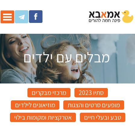
ggle
ation
מבלים עם ילדים
סתיו 2023
מרכזי מבקרים
מופעים סרטים והצגות
מוזיאונים לילדים
טבע ובעלי חיים
אטרקציות ומקומות בילוי