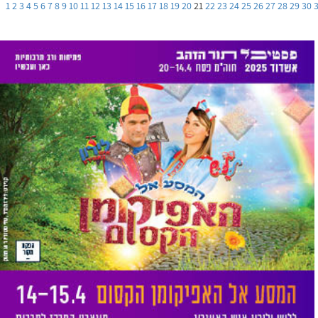
1
2
3
4
5
6
7
8
9
10
11
12
13
14
15
16
17
18
19
20
21
22
23
24
25
26
27
28
29
30