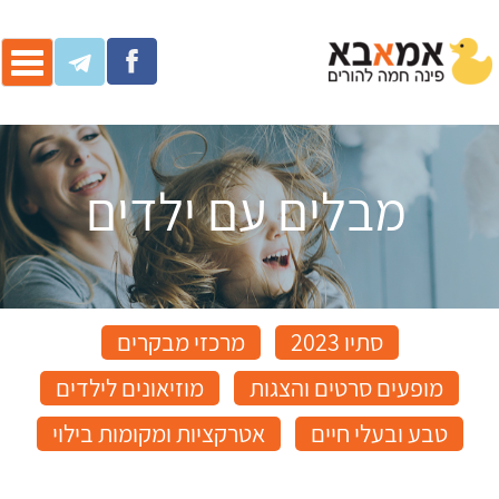
ggle
ation
מבלים עם ילדים
סתיו 2023
מרכזי מבקרים
מופעים סרטים והצגות
מוזיאונים לילדים
טבע ובעלי חיים
אטרקציות ומקומות בילוי