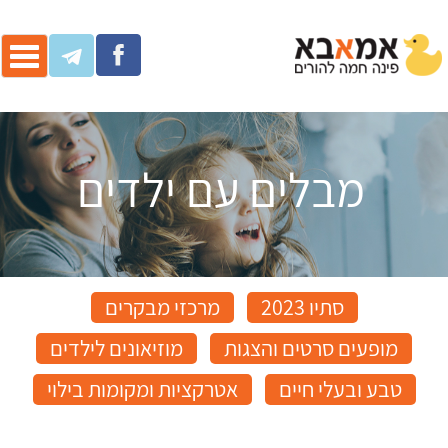
ggle
ation
מבלים עם ילדים
סתיו 2023
מרכזי מבקרים
מופעים סרטים והצגות
מוזיאונים לילדים
טבע ובעלי חיים
אטרקציות ומקומות בילוי