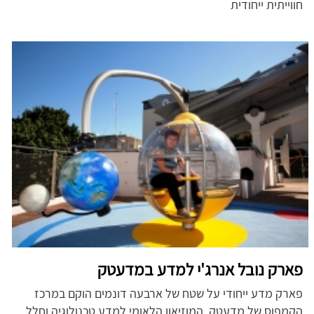
חווייתית ייחודית
פארק נובל אנרג'י למדע במדעטק
פארק מדע ייחודי על שטח של ארבעה דונמים הוקם במרכז
הקמפוס של מדעטק, המוזיאון הלאומי למדע טכנולוגיה וחלל