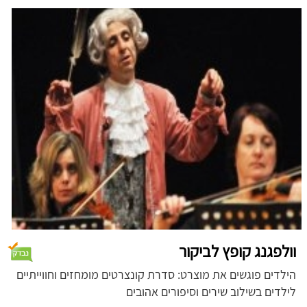
וולפגנג קופץ לביקור
הילדים פוגשים את מוצרט: סדרת קונצרטים מומחזים וחווייתיים
לילדים בשילוב שירים וסיפורים אהובים