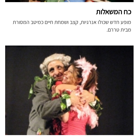
כח המשאלות
מופע חדש שכולו אנרגיות, קצב ושמחת חיים כמיטב המסורת
מבית טררם.