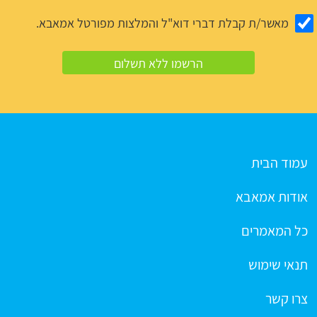
מאשר/ת קבלת דברי דוא"ל והמלצות מפורטל אמאבא.
עמוד הבית
אודות אמאבא
כל המאמרים
תנאי שימוש
צרו קשר