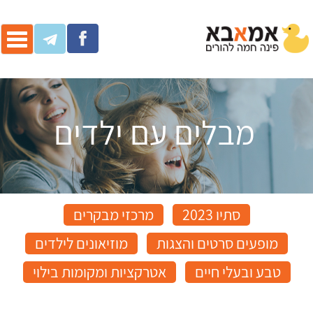
ggle
ation
מבלים עם ילדים
סתיו 2023
מרכזי מבקרים
מופעים סרטים והצגות
מוזיאונים לילדים
טבע ובעלי חיים
אטרקציות ומקומות בילוי