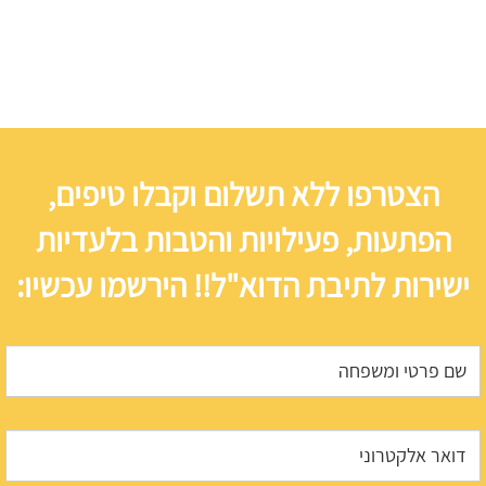
הצטרפו ללא תשלום וקבלו טיפים,
הפתעות, פעילויות והטבות בלעדיות
ישירות לתיבת הדוא"ל!! הירשמו עכשיו: