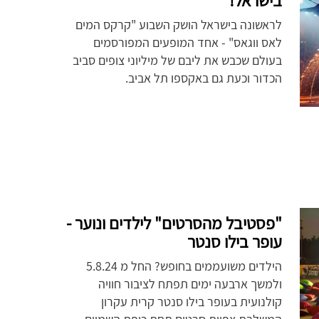
בישראל!
לראשונה בישראל הושק השבוע "קרקס המים
לאס ווגאס" - אחד המופעים המפורסמים
בעולם שכבש את ליבם של מיליוני צופים סביב
הכדור וכעת גם באקספו תל אביב.
"פסטיבל מהסרטים" לילדים ונוער -
עופר בילו סנטר
הילדים משועממים בחופש? החל מ 5.8.24
ולמשך ארבעה ימים תפתח לציבור חוויה
קולנועית בעופר בילו סנטר קרית עקרון