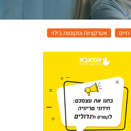
חיים
אטרקציות ומקומות בילוי