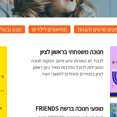
עים סרטים והצגות
מוזיאונים לילדים
טבע ובעלי 
חנוכה משפחתי בראשון לציון
לכבוד חג האורות יגיעו מיטב הפקות חנוכה
המובילות להיכל התרבות מאיר ניצן ראשון
לציון במחירים מיוחדים לתושבי העיר.
מופעי חנוכה ברשת FRIENDS