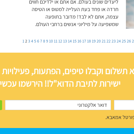
ליעדים שונים בעולם. אם אתם או ילדיכם חווים
חרדה או פחד בעת העלייה למטוס או הטיסה
עצמה, אתם לא לבד! מדובר בתופעה
שמשפיעה על מיליוני אנשים ברחבי העולם.
1
2
3
4
5
6
7
8
9
10
11
12
13
14
15
16
17
18
19
20
21
22
23
24
25
26
 תשלום וקבלו טיפים, הפתעות, פעילויות 
ישירות לתיבת הדוא"ל!! הירשמו עכשיו
ורטל אמאבא.