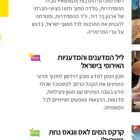
רשת מועדוני התרבות FRIENDS מבית
ההסתדרות, נולדה מתוך חזונו הציוני-חברתי
של ארנון בר דוד, יו"ר ההסתדרות, ומטרתה
להנגיש את התרבות לכל תושבי ישראל, בדגש
על ערי הפריפריה.
מ
ליל המדענים והמדעניות
האירופי בישראל
מכון ויצמן למדע ומכון דוידסון לחינוך מדעי
מזמינים את הקהל הרחב לפסטיבל שכולו
מדע בגובה העיניים עם מגוון פעילויות,
סדנאות, הרצאות ומופעים חווייתיים לכל
המשפחה.
קרקס המים לאס ווגאס נחת