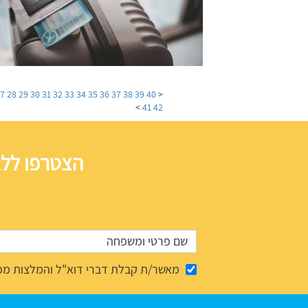
27
28
29
30
31
32
33
34
35
36
37
38
39
40
<
>
41
42
הצטרפו ללא
מאשר/ת קבלת דברי דוא"ל והמלצות מפ