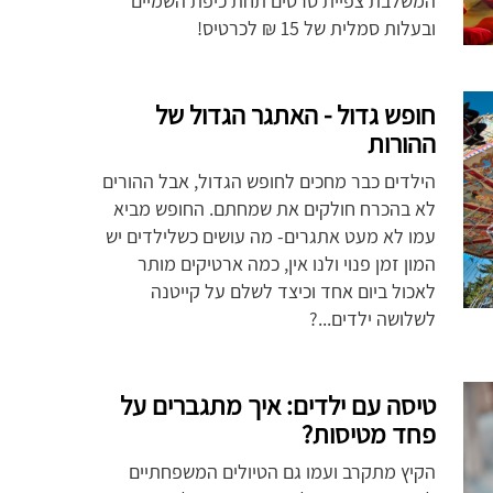
המשלבת צפיית סרטים תחת כיפת השמיים
ובעלות סמלית של 15 ₪ לכרטיס!
חופש גדול - האתגר הגדול של
ההורות
הילדים כבר מחכים לחופש הגדול, אבל ההורים
לא בהכרח חולקים את שמחתם. החופש מביא
עמו לא מעט אתגרים- מה עושים כשלילדים יש
המון זמן פנוי ולנו אין, כמה ארטיקים מותר
לאכול ביום אחד וכיצד לשלם על קייטנה
לשלושה ילדים...?
טיסה עם ילדים: איך מתגברים על
פחד מטיסות?
הקיץ מתקרב ועמו גם הטיולים המשפחתיים