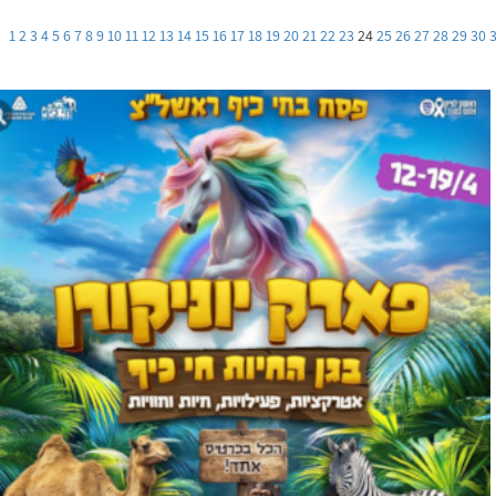
1
2
3
4
5
6
7
8
9
10
11
12
13
14
15
16
17
18
19
20
21
22
23
24
25
26
27
28
29
30