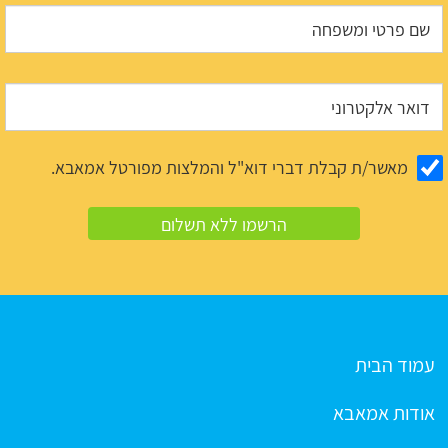
מאשר/ת קבלת דברי דוא"ל והמלצות מפורטל אמאבא.
עמוד הבית
אודות אמאבא