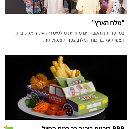
"מלח הארץ"
במרכז ייהנו המבקרים מחוויית מולטימדיה אינטראקטיבית,
תצפית על בריכות המלח, צפרות ואקולוגיה.
BBB בורגוס בורגר בר רמת החייל