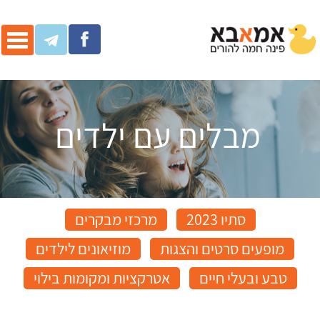
ggle
ation
מבלים עם ילדים
סתיו 2023
מרכזי מבקרים
מופעים סרטים והצגות
מוזיאונים לילדים
טבע ובעלי חיים
אטרקציות ומקומות בילוי