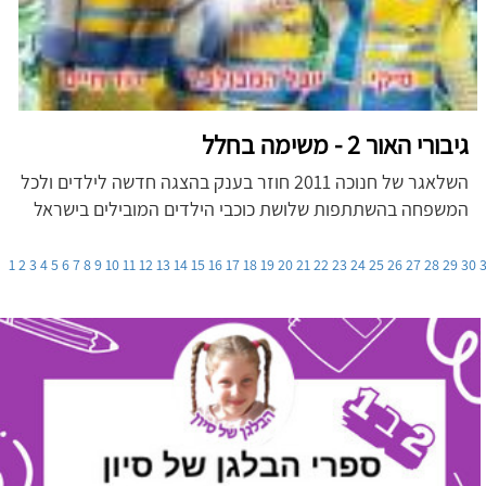
גיבורי האור 2 - משימה בחלל
השלאגר של חנוכה 2011 חוזר בענק בהצגה חדשה לילדים ולכל
המשפחה בהשתתפות שלושת כוכבי הילדים המובילים בישראל
1
2
3
4
5
6
7
8
9
10
11
12
13
14
15
16
17
18
19
20
21
22
23
24
25
26
27
28
29
30