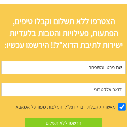
הצטרפו ללא תשלום וקבלו טיפים,
הפתעות, פעילויות והטבות בלעדיות
ישירות לתיבת הדוא"ל!! הירשמו עכשיו:
מאשר/ת קבלת דברי דוא"ל והמלצות מפורטל אמאבא.