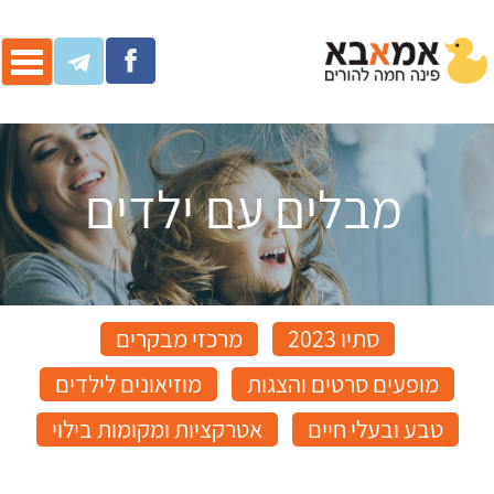
ggle
ation
מבלים עם ילדים
סתיו 2023
מרכזי מבקרים
מופעים סרטים והצגות
מוזיאונים לילדים
טבע ובעלי חיים
אטרקציות ומקומות בילוי