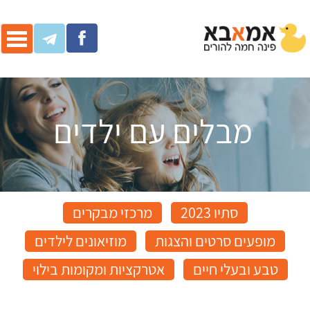
ggle
ation
מבלים עם ילדים
סתיו 2023
מרכזי מבקרים
מופעים סרטים והצגות
מוזיאונים לילדים
טבע ובעלי חיים
אטרקציות ומקומות בילוי