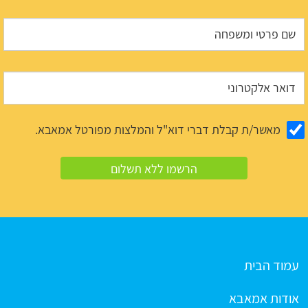
מאשר/ת קבלת דברי דוא"ל והמלצות מפורטל אמאבא.
עמוד הבית
אודות אמאבא