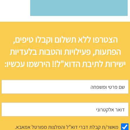
הצטרפו ללא תשלום וקבלו טיפים,
הפתעות, פעילויות והטבות בלעדיות
ישירות לתיבת הדוא"ל!! הירשמו עכשיו:
מאשר/ת קבלת דברי דוא"ל והמלצות מפורטל אמאבא.