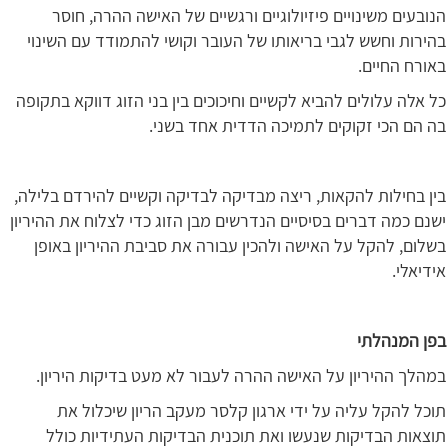
הנובעים משינויים פיזיולוגיים ורגשיים של האישה ההרה, חוסר
בהירות וחשש לגבי בריאותו של העובר וקושי להתמודד עם השינוי
באורח החיים.
כל אלה עלולים להביא לקשיים וחיכוכים בין בני הזוג דווקא בתקופה
בה הם הכי זקוקים לתמיכה הדדית אחד בשני.
בין בחילות להקאות, ריצה מבדיקה לבדיקה וקשיים להירדם בלילה,
ישנם כמה דברים בסיסיים הנדרשים מבן הזוג כדי לצלוח את ההיריון
בשלום, להקל על האישה ולהכין עבורה את סביבת ההיריון באופן
אידיאלי.
בפן המנהלתי
במהלך ההיריון על האישה ההרה לעבור לא מעט בדיקות היריון.
תוכל להקל עליה על ידי ארגון קלסר מעקב הריון שיכלול את
תוצאות הבדיקות שנעשו ואת תוכנית הבדיקות העתידיות כולל