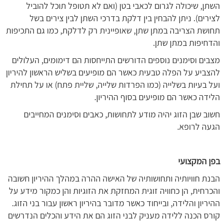
השתן, שיכולה לגרום לכאבי בטן (ואם לא תטופל תוכל להוביל
לצירים). ניתן להבחין בין דלקת בדרכי השתן לבין צירים בשל
תחושת הצריבה במתן שתן, שאופיינית רק לדלקת, כמו גם התכיפות
והדחיפות במתן שתן.
מצבים וסימנים נוספים הדורשים התייחסות הם דימומים, העלולים
להצביע על הפלה טבעית כאשר הם מופיעים בשליש הראשון להיריון
ועל בעיות בשלייה (כמו הפרדות שלייה, שליית פתח) או על תחילת
הלידה כאשר הם מופיעים בסוף ההיריון.
חשוב שבן הזוג יהיה מודע לתחושות, כאבים וסימנים המחייבים
הגעה לרופא.
בפן המקצועי
הבנת חוויותיה ותחושותיה של האישה ההרה במהלך ההיריון חשובה
והכרחית, הן כחוויה זוגית המחזקת את הזוגיות והן כמקור מידע על
ההיריון והלידה, ובייחוד כאשר מדובר בהיריון ראשון עבור בני הזוג.
קורס הכנה ללידה מעניק לבני הזוג הם את הידע והכלים הנדרשים