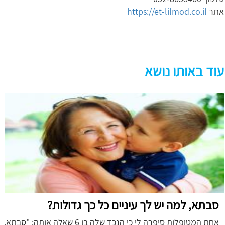
אתר
https://et-lilmod.co.il
עוד באותו נושא
סבתא, למה יש לך עיניים כל כך גדולות?
אחת המטופלות סיפרה לי כי הנכד שלה בן 6 שאלה אותה: "סבתא,