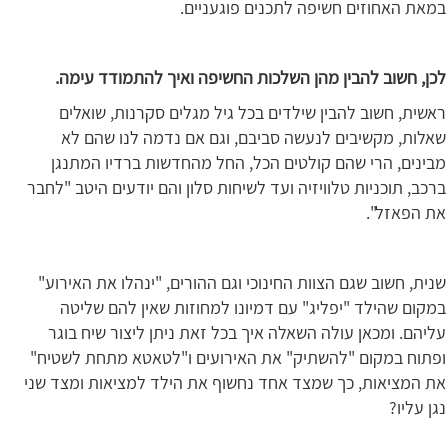
במאת האחוזים חשיפה לתכנים פוגעניים.
לכן, חשוב להבין מהן השלכות החשיפה ואיך להתמודד עימה.
ראשית, חשוב להבין שילדים בכל גיל מגלים סקרנות, שואלים
שאלות, מקשיבים לנעשה סביבם, וגם אם נדמה לנו שהם לא
מבינים, הרי שהם קולטים הכל, החל מהחדשות ברדיו המתנגן
ברכב, תוכניות טלוויזיה ועד לשיחות סלון והם יודעים היטב "לחבר
את הפאזל".
שנית, חשוב שגם הצוות החינוכי וגם ההורים, "ינהלו את האירוע"
במקום שהילד "יפליג" עם דמיונו למחוזות שאין להם שליטה
עליהם. ומכאן עולה השאלה איך בכל זאת ניתן ליצור שיח בוגר
ופתוח במקום "להשתיק" את האירועים ו"לטאטא מתחת לשטיח"
את המציאות, כך שמצד אחד נחשוף את הילד למציאות ומצד שני
נגן עליו?