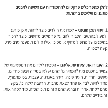
להלן מספר כלים פרקטיים להתמודדות עם חשיפה לתכנים
פוגעניים ואלימים ברשתות:
1. זיהוי תוכן פוגעני –
למדו את הילדים כיצד לזהות תוכן פוגעני
ולפעול בהתאם: הסבירו להם על פרופילים מזויפים, כיצד להכיר
בסימנים של פרופיל מזויף או מסוכן ואילו מילים תופענה טרם סרטון
קשה לצפייה.
2. העבירו את האחריות אליהם –
הסבירו לילדים את המשמעות של
צפייה בתכנים ואת "המחירים" שהם ישלמו במידה ויצפו: פחדים,
סיוטים, חרדות, חוסר שינה, ירידה באנרגיה, עצבות, בכי מתפרץ,
פחד להיות לבד או פחד לצאת מהבית, הרטבת לילה וכו‘. בקשו
מהם לקחת אחריות וברגע שהם מזהים תוכן שכזה, מיד לסגור אותו.
זה בידיים שלהם.