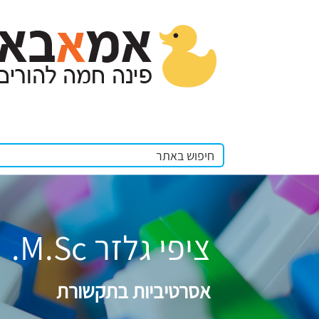
ציפי גלזר M.Sc.
אסרטיביות בתקשורת