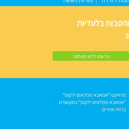
נות ליולדת
פוריות האשה
והטבות בלעדיות
:
פרוייקט "אמאבא ממלאים ילקוט"
"אמאבא ממלאים ילקוט" בתקשורת
בניית אתרים