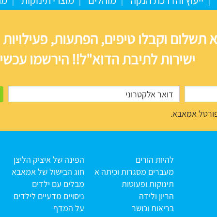
ייעוץ והדרכת הנקה
מוהלים
מוצרי תינוקות
מת
 תשלום וקבלו טיפים, הפתעות, פעילויות 
ישירות לתיבת הדוא"ל!! הירשמו עכשיו
ורטל אמאבא.
להיות הורים
הפינה של איציק הליצן
מעברים מסגרות וכיתה א
חוג הבישול של אמאבא
תינוקות ופעוטות
מבלים עם ילדים
הריון ולידה
ניסויים מדעיים לילדים
בריאות וכושר
על המדף