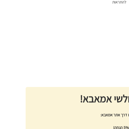
להתראות
לשי אמאבא!
ם דרך אתר אמאבא:
5% הנחה!