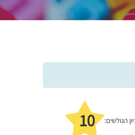
10
יון הגולשים: