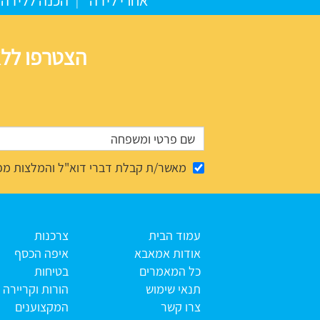
אחרי לידה
הכנה ללידה
הצטרפו ללא
מאשר/ת קבלת דברי דוא"ל והמלצות מפ
עמוד הבית
צרכנות
אודות אמאבא
איפה הכסף
כל המאמרים
בטיחות
תנאי שימוש
הורות וקריירה
צרו קשר
המקצוענים