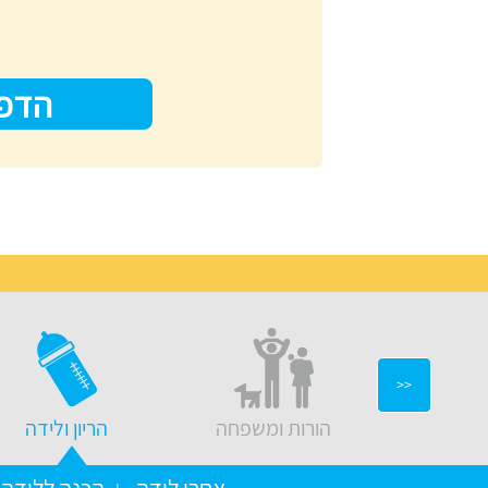
הדפ
<<
יצוב בבית
הורות ומשפחה
הריון ולידה