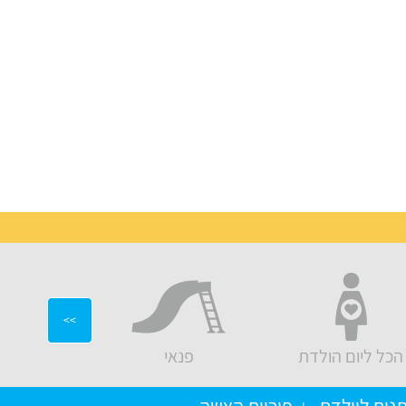
>>
הכל ליום הולדת
פנאי
יועצים ו