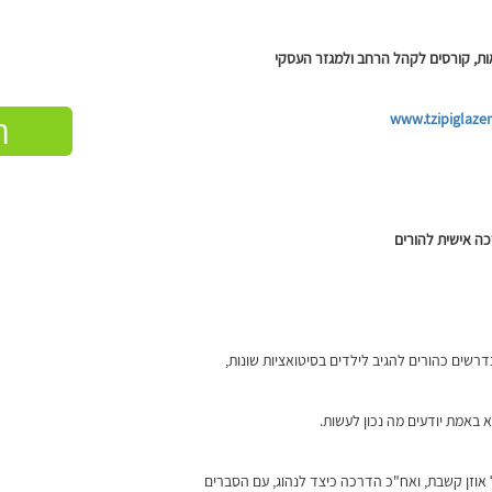
אות, קורסים לקהל הרחב ולמגזר העסקי
ה
www.tzipiglazer.
ה אישית להורים
נדרשים כהורים להגיב לילדים בסיטואציות שונות,
א באמת יודעים מה נכון לעשות.
אוזן קשבת, ואח"כ הדרכה כיצד לנהוג, עם הסברים