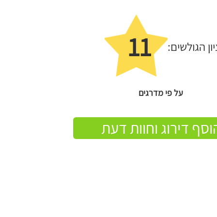
11
יון הגולשים:
על פי מדרגים
וסף דירוג וחוות דעת