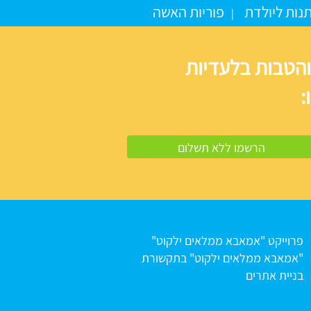
נות ליולדת
פוריות האשה
והטבות בלעדיות
:
פרוייקט "אמאבא ממלאים ילקוט"
"אמאבא ממלאים ילקוט" בתקשורת
בניית אתרים