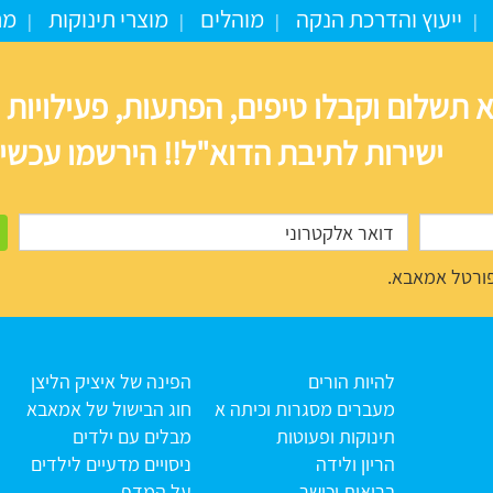
ייעוץ והדרכת הנקה
מוהלים
מוצרי תינוקות
מת
 תשלום וקבלו טיפים, הפתעות, פעילויות 
ישירות לתיבת הדוא"ל!! הירשמו עכשיו
ורטל אמאבא.
להיות הורים
הפינה של איציק הליצן
מעברים מסגרות וכיתה א
חוג הבישול של אמאבא
תינוקות ופעוטות
מבלים עם ילדים
הריון ולידה
ניסויים מדעיים לילדים
בריאות וכושר
על המדף