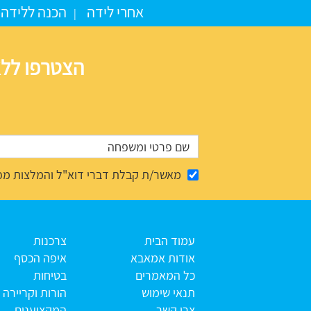
אחרי לידה
הכנה ללידה
הצטרפו ללא
מאשר/ת קבלת דברי דוא"ל והמלצות מפ
עמוד הבית
צרכנות
אודות אמאבא
איפה הכסף
כל המאמרים
בטיחות
תנאי שימוש
הורות וקריירה
צרו קשר
המקצוענים