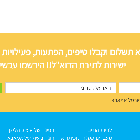
 תשלום וקבלו טיפים, הפתעות, פעילויות 
ישירות לתיבת הדוא"ל!! הירשמו עכשיו
ורטל אמאבא.
להיות הורים
הפינה של איציק הליצן
מעברים מסגרות וכיתה א
חוג הבישול של אמאבא