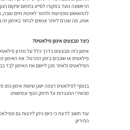
הראשונה נועד במקורו לסייע בתחום שיקום הגוף
להתאושש מפציעות ולחזור לאיכות חיים טובה, כ
אותו, מה שגרם ליותר אנשים לבחור באימון זה 
כיצד מבצעים אימון פילאטיס?
אימון כזה מבצעים בדרך כלל על מזרון פילאטיס 
פילאטיס או שוכבים בזמן התרגול. את האימון מ
הפילאטיס ולאחר מכן ליישם את האימון לבד בבי
בנוסף לפילאטיס רצפה ישנן שיטות אימון כמו פ
מכשירי התנגדות על חיזוק הגוף וגמישותו.
עוד חשוב לדעת כי כיום ניתן ליהנות גם מפילאט
ההיריון.