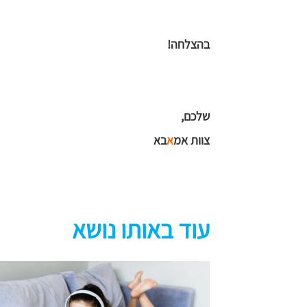
בהצלחה!
שלכם,
צוות אמ
א
בא
עוד באותו נושא