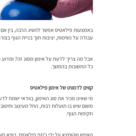
באמצעות פילאטיס אפשר להשיג הרבה, בין אם מ
עבודה על נשימות, יציבות תוך בניית הגוף בצור
אבל מה צריך לדעת על אימון מסוג זה? ומדוע פי
כל התשובות בהמשך.
קווים לדמותו של אימון פילאטיס
מי שאינו מכיר את סוג האימון, בוודאי ישמח לדע
משום שיש בו תועלות רבות, החל מעיצוב וחיטוב
וזקיפות הגוף.
האימון שהומצא על ידי ג‘וזף פילאטיס, רופא 