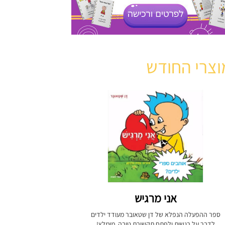
וצרי החודש
אני מרגיש
ספר ההפעלה הנפלא של דן שטאובר מעודד ילדים
לדבר על רגשות ולפתח תקשורת טובה. מומלץ!