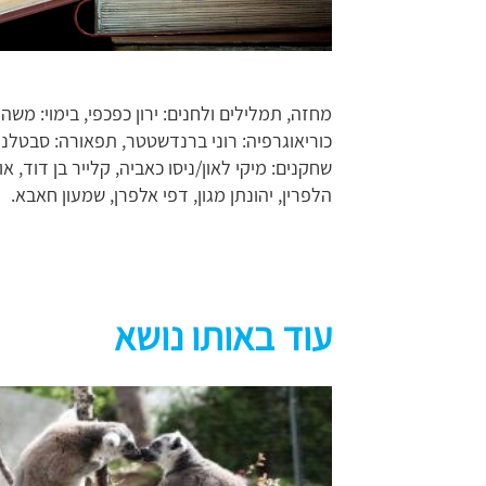
מחזה, תמלילים ולחנים: ירון כפכפי, בימוי: משה 
כוריאוגרפיה: רוני ברנדשטטר, תפאורה: סבטלנה בר
שחקנים: מיקי לאון/ניסו כאביה, קלייר בן דוד, אור
הלפרין, יהונתן מגון, דפי אלפרן, שמעון חאבא.
עוד באותו נושא