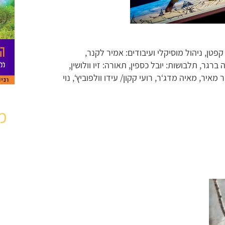
קפטן, ניהול מוסיקלי ועיבודים: אמיר לקנר,
גר, תלבושות: יובל כספין, תאורה: זיו וולושין,
 מאיר, מאיה מדג‘ר, רועי קקון/ עידו וולפוביץ‘, נוי
מ