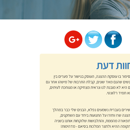
וות דעת
יפור בו עוסקת ההצגה, העוסק בגישור על פערים בין
שים שהנם מאד שונים, קבלת התרבות של מישהו אחר גם
 היא לא מובנת לנו ונראית מצחיקה או מגוחכת לעיתים,
א תמיד רלוונטי.
ירים בעברית נשמעים נפלא, הבנים שלי כבר במהלך
צגה שרו וחזרו על התנועות ביחד עם השחקנים,
פאורה מהממת, והתלבושות שלוקחות אותנו בשניה
קופה ההיא ולחצר המלכות בסיאם - מדהימות!