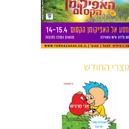
וצרי החודש