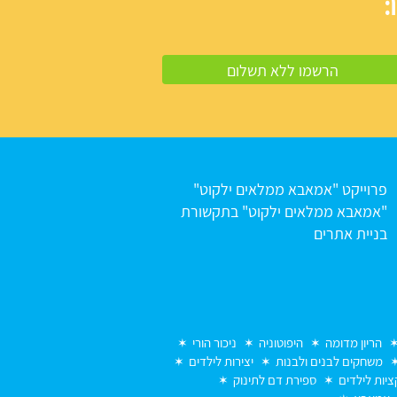
:
פרוייקט "אמאבא ממלאים ילקוט"
"אמאבא ממלאים ילקוט" בתקשורת
בניית אתרים
הריון מדומה
היפוטוניה
ניכור הורי
משחקים לבנים ולבנות
יצירות לילדים
יות לילדים
ספירת דם לתינוק