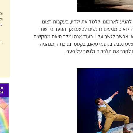
ומ
וש
להגיע לארמונו וללמד את ילדיו, בעקבות רצונו
לג
לואיס מגיעים נרגשים לסיאם אך הפער בין שתי
י אפשר לגשר עליו. בעוד אנה ומלך סיאם מתקשים
בק
יס נכבש בקסמי סיאם, בקסמי נסיכתה ומנהגיה
 לקרב את הלבבות ולגשר על פער.