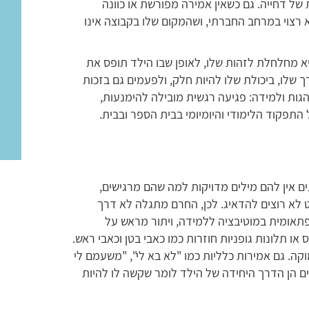
 של דחייה. גם כשאין אמירה מפורשת או כוונה
רצוי במרחב החברתי, ושהמקום שלו בקבוצה אינו
יא מחלחלת לזהות שלו, לאופן שבו הילד תופס את
שלו, ביכולת שלו להיות חלק, ולפעמים גם בזכות
הגות ולמידה: פגיעה רגשית מובילה להימנעות,
תפקוד הלימודי והיומיומי בבית הספר ובבית.
ם אין להם מילים מדויקות למה שהם מרגישים,
ט לא רוצים להדאיג. לכן, החרם מתגלה לא דרך
 פתאומית במוטיבציה ללמידה, ויתור מראש על
או תלונות גופניות חוזרות כמו כאבי בטן וכאבי ראש.
קה. גם אמירות כלליות כמו "לא בא לי", "משעמם לי
תים הן הדרך היחידה של הילד לומר שקשה לו להיות