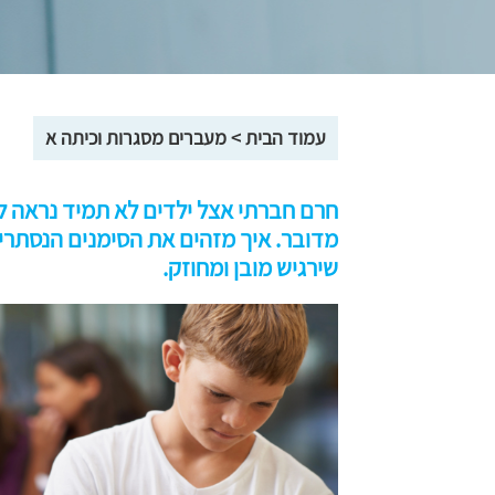
עמוד הבית
>
מעברים מסגרות וכיתה א
חרם חברתי אצל ילדים לא תמיד נראה לע
מדובר. איך מזהים את הסימנים הנסתרים,
שירגיש מובן ומחוזק.