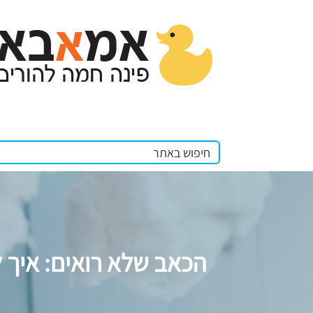
הכאב שלא רואים: איך ל