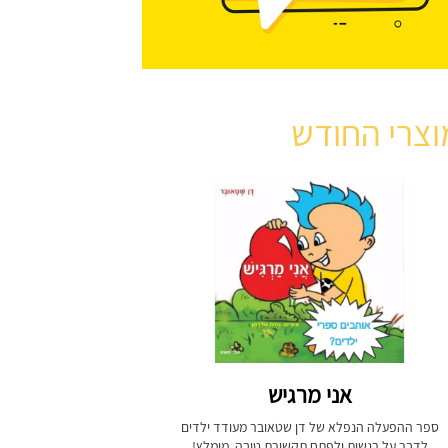
וצרי החודש
אני מרגיש
ספר ההפעלה הנפלא של דן שטאובר מעודד ילדים
לדבר על רגשות ולפתח תקשורת טובה. מומלץ!