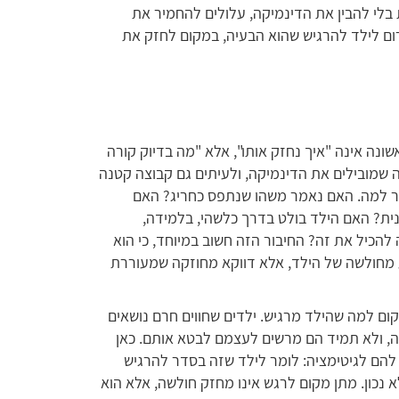
 בלי להבין את הדינמיקה, עלולים להחמיר את
רום לילד להרגיש שהוא הבעיה, במקום לחזק את
נה אינה "איך נחזק אותו", אלא "מה בדיוק קורה
דה שמובילים את הדינמיקה, ולעיתים גם קבוצה קטנה
קר למה. האם נאמר משהו שנתפס כחריג? האם
ית? האם הילד בולט בדרך כלשהי, בלמידה,
הכיל את זה? החיבור הזה חשוב במיוחד, כי הוא
ע מחולשה של הילד, אלא דווקא מחוזקה שמעוררת
ום למה שהילד מרגיש. ילדים שחווים חרם נושאים
שה, ולא תמיד הם מרשים לעצמם לבטא אותם. כאן
הם לגיטימציה: לומר לילד שזה בסדר להרגיש
לא נכון. מתן מקום לרגש אינו מחזק חולשה, אלא הוא