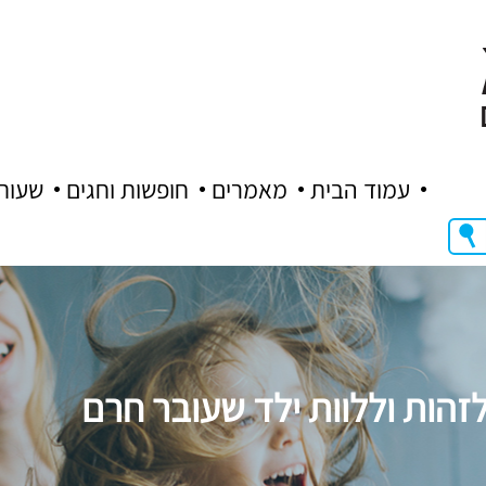
עמוד הבית
מאמרים
חופשות וחגים
שעות
זהות וללוות ילד שעובר חרם