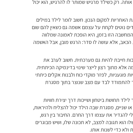
תה. רק כשילד מרגיש שמותר לו להרגיש, הוא יכול
 האחריות למקום הנכון. חשוב לומר לילד במילים
ים נוטים לקחת על עצמם אשמה גם כשאין להם שום
המחשבה הזו בזמן, היא הופכת לאמונה שמלווה
הכאב, אלא עושה לו סדר: הרגש מובן, אבל האשמה
ות חייבת להיות גם מערכתית. חשוב לערב את
 אלא מתוך רצון לייצר שינוי בדינמיקה הכיתתית.
 פוגעניות, לפזר מוקדי כוח ולבנות אקלים כיתתי
ור להתמודד לבד עם מצב שנוצר בתוך מסגרת
ילד תחושת ביטחון ושייכות דרך יצירת חוויות
ו שניים, מסגרת שבה הילד יכול להצליח ולהיראות,
י להגדיר את עצמו דרך החרם. החיבור בין רגש,
ו הוא תגובה למצב, לא תכונה שלו, ושיש מבוגרים
 ולא כדי לשנות אותו.