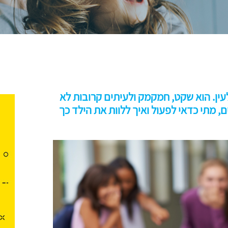
ין. הוא שקט, חמקמק ולעיתים קרובות לא
 מתי כדאי לפעול ואיך ללוות את הילד כך