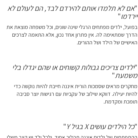
"
אם לא תלמדו אותם להירדם לבד, הם לעולם לא
יירדמו
"
בפועל, ילדים מפתחים הרגלי שינה שונים, וכל משפחה מוצאת את
הדרך שמתאימה לה. אין פתרון אחד נכון, אלא התאמה לצרכים
האישיים של הילד ושל ההורים.
"
ילדים צריכים גבולות קשוחים או שהם יגדלו בלי
משמעת
"
מחקרים מראים שסמכות הורית איננה חייבת להיות נוקשה כדי
להיות יעילה. דווקא שילוב של עקביות עם רגישות יוצר סביבה
תומכת ומקדמת.
"
כל הילדים עושים
X
בגיל
Y
"
ההתפתחות של ילדים איננה תהליך אחיד, ולכל ילד יש קצב משלו.