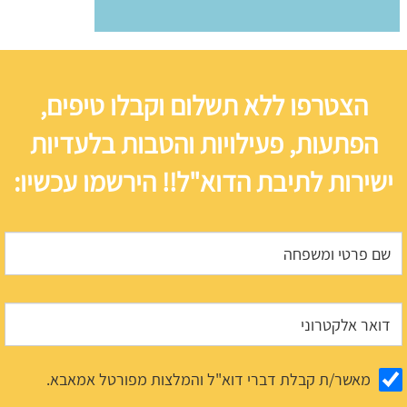
הצטרפו ללא תשלום וקבלו טיפים,
הפתעות, פעילויות והטבות בלעדיות
ישירות לתיבת הדוא"ל!! הירשמו עכשיו:
מאשר/ת קבלת דברי דוא"ל והמלצות מפורטל אמאבא.