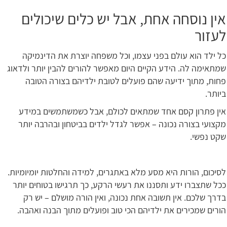
אין נוסחה אחת, אבל יש כלים שיכולים
לעזור
כל ילד הוא עולם בפני עצמו, וכל משפחה יוצרת את הדינמיקה
שמתאימה לה. הידע הקיים היום מאפשר להורים להבין יותר ולדאוג
פחות, מתוך ידיעה שהם פועלים לטובת ילדיהם בצורה הטובה
ביותר.
אין פתרון קסם אחד שמתאים לכולם, אבל כשמשתמשים במידע
מקצועי בצורה נכונה – אפשר לגדל ילדים בביטחון ובהרבה יותר
שקט נפשי.
לסיכום, הורות היא מסע מלא באתגרים, למידה והחלטות יומיומיות.
ככל שתצברו ידע ותסננו את רעשי הרקע, כך תרגישו בטוחים יותר
בדרך שלכם. אין תשובה אחת נכונה, ואין הורה מושלם – יש רק
הורים שמכירים את ילדיהם הכי טוב ופועלים מתוך הבנה ואהבה.