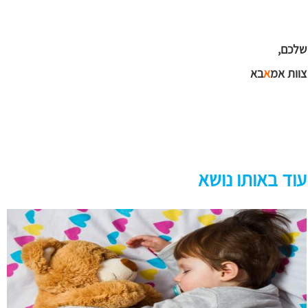
שלכם,
צוות אמ
א
בא
עוד באותו נושא