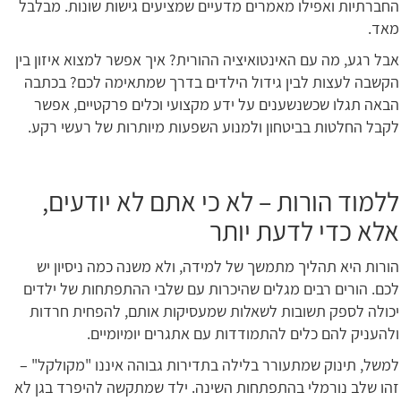
החברתיות ואפילו מאמרים מדעיים שמציעים גישות שונות. מבלבל
מאד.
אבל רגע, מה עם האינטואיציה ההורית? איך אפשר למצוא איזון בין
הקשבה לעצות לבין גידול הילדים בדרך שמתאימה לכם? בכתבה
הבאה תגלו שכשנשענים על ידע מקצועי וכלים פרקטיים, אפשר
לקבל החלטות בביטחון ולמנוע השפעות מיותרות של רעשי רקע.
ללמוד הורות – לא כי אתם לא יודעים,
אלא כדי לדעת יותר
הורות היא תהליך מתמשך של למידה, ולא משנה כמה ניסיון יש
לכם. הורים רבים מגלים שהיכרות עם שלבי ההתפתחות של ילדים
יכולה לספק תשובות לשאלות שמעסיקות אותם, להפחית חרדות
ולהעניק להם כלים להתמודדות עם אתגרים יומיומיים.
למשל, תינוק שמתעורר בלילה בתדירות גבוהה איננו "מקולקל" –
זהו שלב נורמלי בהתפתחות השינה. ילד שמתקשה להיפרד בגן לא