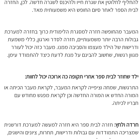
להחליף לחלוטין את שגרת חייו ולהיכנס לשגרה חדשה. לכן, החזרה
לבית הספר לאחר סיום החופש היא משמעותית מאד.
המעבר מהחופשה חזרה למסגרת הלימודית כרוך בחזרה למערכת
גבולות הרבה יותר משמעותיים, חזרה לסדר וארגון, כללי משמעת
ודרישות של הילד מעצמו והסביבה ממנו. מעבר כזה יכול לעורר
מגוון רגשות, שחשוב להבינם על מנת לדעת כיצד להתמודד עימן.
ילד שחוזר לבית ספר אחרי תקופה כה ארוכה יכול לחוות:
התרגשות, שמחה וציפייה לקראת המעבר, לקראת מעבר הכיתה או
המורה החדש או המורה החדשה וכן לקראת מפגש מחודש עם
חבריו לכיתה.
חרדה ולחץ:
חזרה לבית ספר היא חזרה למעשה למערכת דורשנית
שמצריכה התמודדות עם גבולות ודרישות, תחרות, ציונים והישגים,