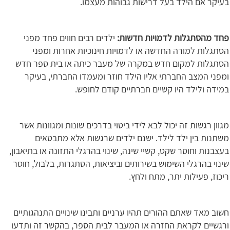
בעיקר אם הילד בעל דרישות גבוהות מעצמו.
פחד מהסתגלות לדמויות חדשות:
ילדים רבים חווים פחד מפני
הסתגלות למורה החדשה או לדמויות חינוכיות אחרות ומפני
הסתגלות למקום חדש במקרה של מעבר כיתה או בית ספר חדש
ומפני המצב החברתי אליו הילד חוזר ומעמדו החברתי, בעיקר
במידה ולילד היו קשיים חברתיים קודם לחופש.
מגוון רגשות זה יכול לבא לידי ביטוי בדרכים שונות ומגוונות אשר
משתנות בין ילד לילד. ישנם ילדים שרגשות אלא מתבטאים
בעצבנות וחוסר שקט, קשיי שינה, שינוי בהרגלי התזונה או בתיאבון,
שינוי בהרגלי השימוש בשירותים וביציאות, הסתגרות, בלבול, חוסר
ריכוז, פעילות יתר, מתח ולחץ.
חשוב מאד שאתם ההורים תהיו ערניים ותבינו שינויים התנהגותיים
ורגשיים לקראת החזרה או המעבר לבית הספר, בהקשר זה ותדעו