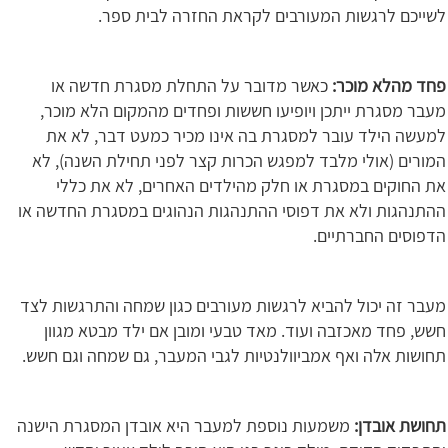
לשייכם לרגשות המעורבים לקראת החזרה לבית ספר.
פחד מהלא מוכר:
כאשר מדובר על התחלת מסגרת חדשה או
מעבר מסגרת ייתכן ויופיעו חששות ופחדים מהמקום הלא מוכר,
למעשה הילד עובר למסגרת בה אינו מכיר כמעט דבר, לא את
המורים (אולי מלבד למפגש הכרות קצר לפני תחילת השנה), לא
את החוקים במסגרת או חלק מהילדים האחרים, לא את כללי
ההתנהגות ולא את דפוסי ההתנהגות הנהוגים במסגרת החדשה או
הדפוסים החברתיים.
מעבר זה יכול להביא לרגשות מעורבים כגון שמחה והתרגשות לצד
חשש, פחד מאכזבה ועוד. מאד טבעי ומובן אם ילד מבטא מגוון
תחושות אלה ואף אמביוולנטיות לגבי המעבר, גם שמחה וגם חשש.
תחושת אובדן:
משמעות נוספת למעבר היא אובדן המסגרת הישנה