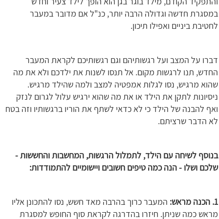
והתפקיד הקודם, מילד בוגר בגן הוא הופך לילד צעיר וחדש
במסגרת חדשה וגדולה הרבה יותר, כנ"ל אם מדובר במעבר
לחטיבת ביניים ואפילו תיכון.
דברו על המצב ועל רגשותיהם וגם רגשותיכם לקראת המעבר
החדש, תנו לרגשות מקום. אל תנסו לשנות את ילדכם ולא את מה
שהוא מרגיש, נסו לגלות אמפטיה למצב ולמה שהילד מרגיש.
ניסיונות לתקן את הילד או את מה שהוא ירגיש עלול לגרום לנזק
ואף להבנה של הילד כי לא כדאי לשתף את הוריו ברגשותיו וזה בטח
לא הדבר שרציתם.
בנוסף לשיחה עם הילד, לתמלול הרגשות, המחשבות והחששות -
שלכם ושלו - הנה כמה טיפים חשובים ויישומיים להתמודדות:
1. הכנה מראש:
המעבר כרוך בהרבה מאד חשש, נסו להתכונן אליו
מראש כמה שניתן. חיזרו בהדרגה לקראת סוף החופש למסגרת