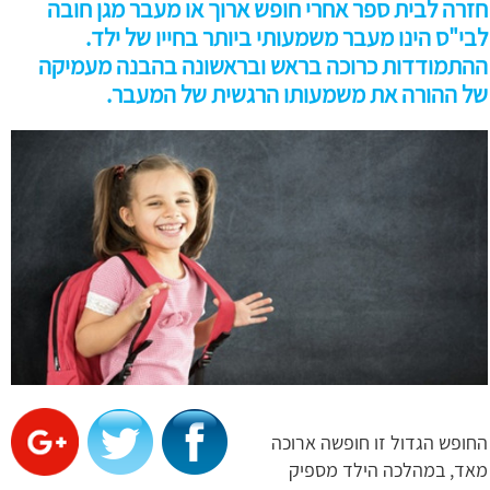
חזרה לבית ספר אחרי חופש ארוך או מעבר מגן חובה
לבי"ס הינו מעבר משמעותי ביותר בחייו של ילד.
ההתמודדות כרוכה בראש ובראשונה בהבנה מעמיקה
של ההורה את משמעותו הרגשית של המעבר.
החופש הגדול זו חופשה ארוכה
מאד, במהלכה הילד מספיק